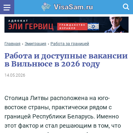
VisaSam.ru
Главная
Эмиграция
Работа за границей
Работа и доступные вакансии
в Вильнюсе в 2026 году
14.05.2026
Столица Литвы расположена на юго-
востоке страны, практически рядом с
границей Республики Беларусь. Именно
этот фактор и стал решающим в том, что