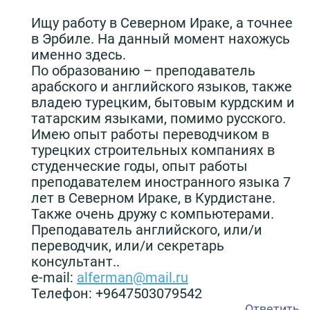
Ищу работу в Северном Ираке, а точнее
в Эрбиле. На данный момент нахожусь
именно здесь.
По образованию – преподаватель
арабского и английского языков, также
владею турецким, бытовым курдским и
татарским языками, помимо русского.
Имею опыт работы переводчиком в
турецких строительных компаниях в
студенческие годы, опыт работы
преподавателем иностранного языка 7
лет в Северном Ираке, в Курдистане.
Также очень дружу с компьютерами.
Преподаватель английского, или/и
переводчик, или/и секретарь
консультант..
e-mail:
alferman@mail.ru
Телефон: +9647503079542
Ответить