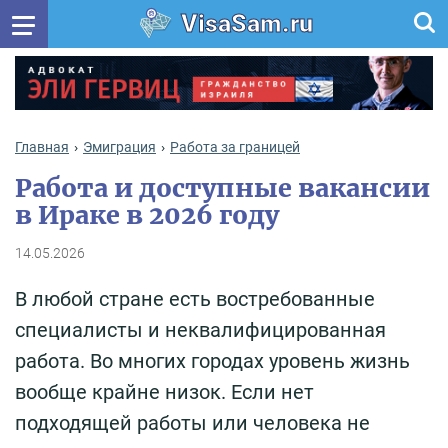
VisaSam.ru
Главная
Эмиграция
Работа за границей
Работа и доступные вакансии
в Ираке в 2026 году
14.05.2026
В любой стране есть востребованные
специалисты и неквалифицированная
работа. Во многих городах уровень жизнь
вообще крайне низок. Если нет
подходящей работы или человека не