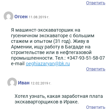
Ответить
Огсен
11.08.2019 г.
Я машинст-экскаваторшик на
гусеничном экскаваторе с большим
стажем и опытом (31 год). Живу в
Армении, ищу работу в Багдаде на
строительстве или в нефтегазовой
промышленности. Тел.: +347-93-51-58-07
e-mail
oeghiazaryan@bk.ru
Ответить
Иван
12.02.2019 г.
Хотел узнать, какая заработная плата
экскаварторщиков в Ираке.
Ответить