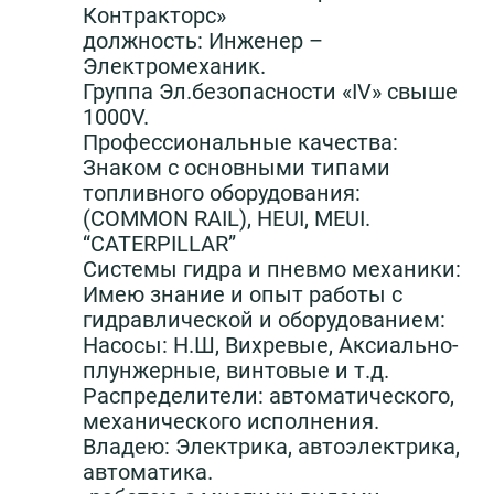
Контракторс»
должность: Инженер –
Электромеханик.
Группа Эл.безопасности «IV» свыше
1000V.
Профессиональные качества:
Знаком с основными типами
топливного оборудования:
(COMMON RAIL), HEUI, MEUI.
“CATERPILLAR”
Системы гидра и пневмо механики:
Имею знание и опыт работы с
гидравлической и оборудованием:
Насосы: Н.Ш, Вихревые, Аксиально-
плунжерные, винтовые и т.д.
Распределители: автоматического,
механического исполнения.
Владею: Электрика, автоэлектрика,
автоматика.