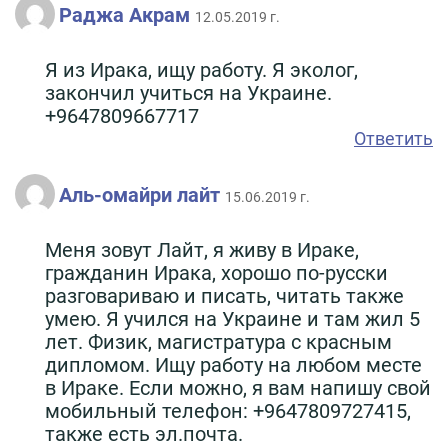
Раджа Акрам
12.05.2019 г.
Я из Ирака, ищу работу. Я эколог,
закончил учиться на Украине.
+9647809667717
Ответить
Аль-омайри лайт
15.06.2019 г.
Меня зовут Лайт, я живу в Ираке,
гражданин Ирака, хорошо по-русски
разговариваю и писать, читать также
умею. Я учился на Украине и там жил 5
лет. Физик, магистратура с красным
дипломом. Ищу работу на любом месте
в Ираке. Если можно, я вам напишу свой
мобильный телефон: +9647809727415,
также есть эл.почта.