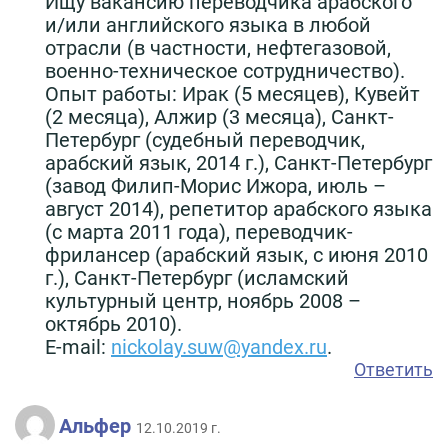
Ищу вакансию переводчика арабского
и/или английского языка в любой
отрасли (в частности, нефтегазовой,
военно-техническое сотрудничество).
Опыт работы: Ирак (5 месяцев), Кувейт
(2 месяца), Алжир (3 месяца), Санкт-
Петербург (судебный переводчик,
арабский язык, 2014 г.), Санкт-Петербург
(завод Филип-Морис Ижора, июль –
август 2014), репетитор арабского языка
(с марта 2011 года), переводчик-
фрилансер (арабский язык, с июня 2010
г.), Санкт-Петербург (исламский
культурный центр, ноябрь 2008 –
октябрь 2010).
E-mail:
nickolay.suw@yandex.ru
.
Ответить
Альфер
12.10.2019 г.