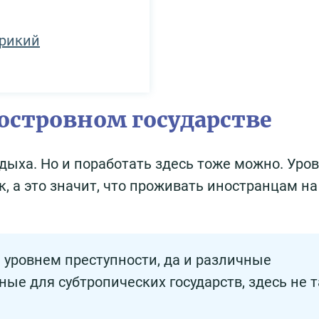
врикий
 островном государстве
дыха. Но и поработать здесь тоже можно. Уро
, а это значит, что проживать иностранцам на
 уровнем преступности, да и различные
ные для субтропических государств, здесь не т