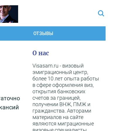
ОТЗЫВЫ
О нас
Visasam.ru - визовый
эмиграционный центр,
более 10 лет опыта работы
в сфере оформления виз,
открытия банковских
счетов за границей,
таточно
получении ВНЖ, ПМЖ и
акансий
гражданства. Авторами
материалов на сайте
являются миграционные
визовые специалисты,