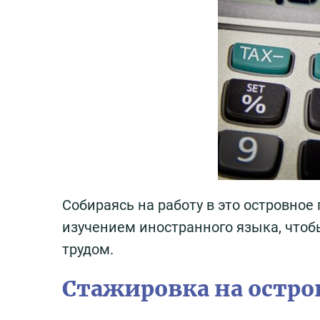
Собираясь на работу в это островное
изучением иностранного языка, что
трудом.
Стажировка на остр