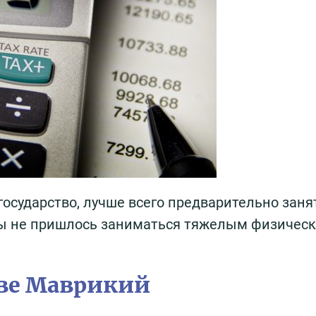
 государство, лучше всего предварительно заня
бы не пришлось заниматься тяжелым физичес
ове Маврикий