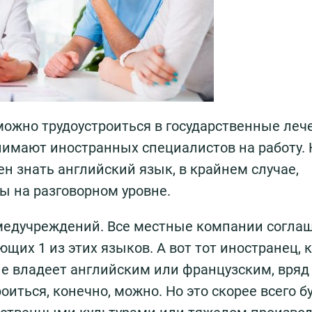
можно трудоустроиться в государственные ле
нимают иностранных специалистов на работу. 
н знать английский язык, в крайнем случае,
ы на разговорном уровне.
 медучреждений. Все местные компании согла
ющих 1 из этих языков. А вот тот иностранец,
не владеет английским или французским, вряд
оиться, конечно, можно. Но это скорее всего б