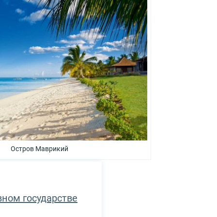
Остров Маврикий
вном государстве