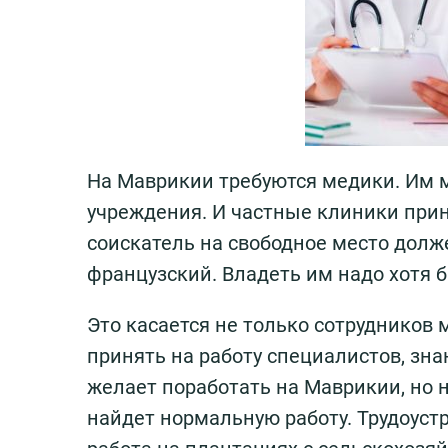
На Маврикии требуются медики. Им 
учреждения. И частные клиники при
соискатель на свободное место долже
французский. Владеть им надо хотя б
Это касается не только сотрудников
принять на работу специалистов, зна
желает поработать на Маврикии, но 
найдет нормальную работу. Трудоустр