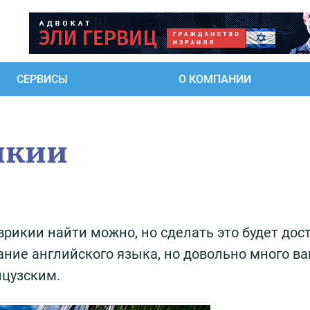
СЕРВИСЫ
О КОМПАНИИ
икии
рикии найти можно, но сделать это будет дос
ние английского языка, но довольно много в
нцузским.