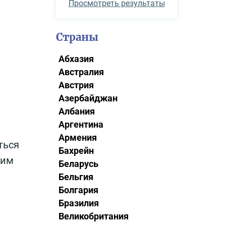
Просмотреть результаты
Страны
Абхазия
Австралия
Австрия
Азербайджан
Албания
Аргентина
Армения
ться
Бахрейн
ким
Беларусь
Бельгия
Болгария
Бразилия
Великобритания