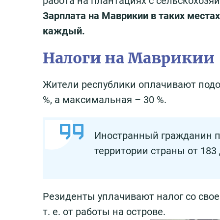
работа на плантациях с сельскохозя
Зарплата на Маврикии в таких места
каждый.
Налоги на Маврикии
Жители республики оплачивают подо
%, а максимальная – 30 %.
Иностранный гражданин пр
территории страны от 183 
Резиденты уплачивают налог со своег
т. е. от работы на острове.