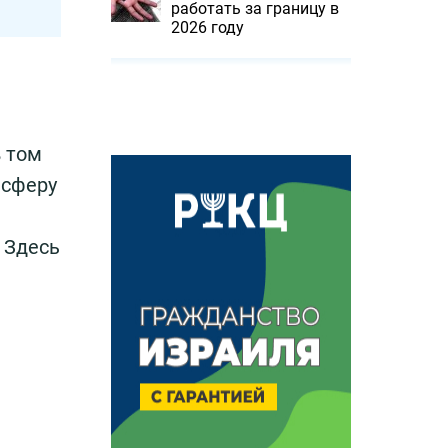
работать за границу в
2026 году
в том
 сферу
 Здесь