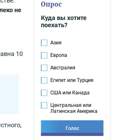
стве.
Опрос
леко не
Куда вы хотите
поехать?
Азия
авна 10
Европа
Австралия
Египет или Турция
США или Канада
Центральная или
Латинская Америка
стного,