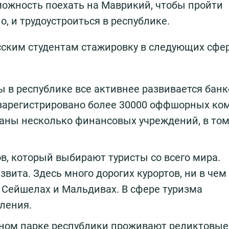
можность поехать на Маврикий, чтобы пройти
о, и трудоустроиться в республике.
ским студентам стажировку в следующих сфе
ы в республике все активнее развивается бан
 зарегистрировано более 30000 оффшорных ко
раны несколько финансовых учреждений, в том
в, который выбирают туристы со всего мира.
звита. Здесь много дорогих курортов, ни в чем
а Сейшелах и Мальдивах. В сфере туризма
ления.
ьном парке республики проживают реликтовые