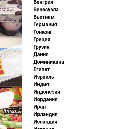
Венгрия
Венесуэла
Вьетнам
Германия
Гонконг
Греция
Грузия
Дания
Доминикана
Египет
Израиль
Индия
Индонезия
Иордания
Иран
Ирландия
Исландия