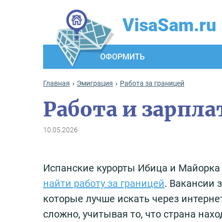
VisaSam.ru
ОФОРМИТЬ
Главная
Эмиграция
Работа за границей
Работа и зарпла
10.05.2026
Испанские курорты Ибица и Майорка
найти работу за границей
. Вакансии 
которые лучше искать через интернет
сложно, учитывая то, что страна нах