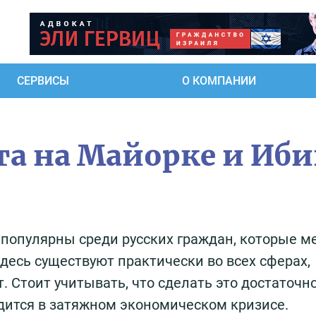
СЕРВИСЫ
О КОМПАНИИ
та на Майорке и Иб
 популярны среди русских граждан, которые м
здесь существуют практически во всех сферах,
. Стоит учитывать, что сделать это достаточн
одится в затяжном экономическом кризисе.