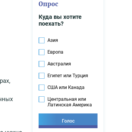
Опрос
Куда вы хотите
поехать?
Азия
Европа
Австралия
Египет или Турция
рах,
США или Канада
очных
Центральная или
Латинская Америка