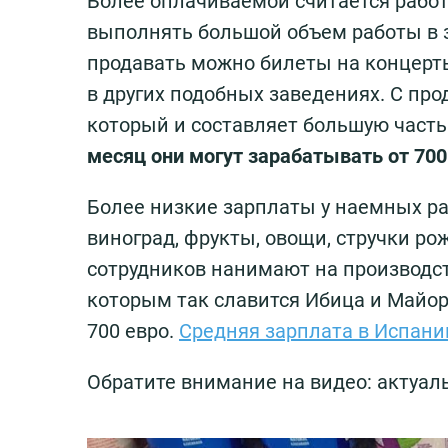
Более оплачиваемой считается работ
выполнять большой объем работы в з
продавать можно билеты на концерты
в других подобных заведениях. С пр
который и составляет большую часть
месяц они могут зарабатывать от 700
Более низкие зарплаты у наемных ра
виноград, фрукты, овощи, стручки ро
сотрудников нанимают на производст
которым так славится Ибица и Майорк
700 евро.
Средняя зарплата в Испани
Обратите внимание на видео: актуал