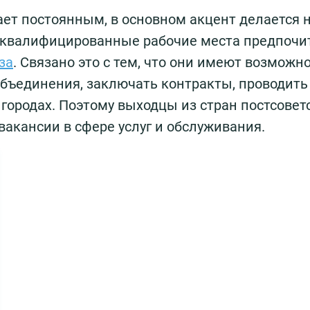
ает постоянным, в основном акцент делается 
а квалифицированные рабочие места предпочи
за
. Связано это с тем, что они имеют возможн
бъединения, заключать контракты, проводить
х городах. Поэтому выходцы из стран постсовет
вакансии в сфере услуг и обслуживания.