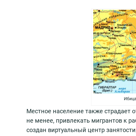
Ибица
Местное население также страдает о
не менее, привлекать мигрантов к ра
создан виртуальный центр занятости