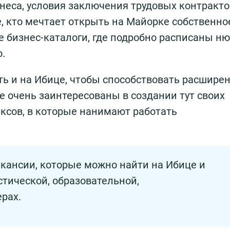
неса, условия заключения трудовых контракто
, кто мечтает открыть на Майорке собственно
е бизнес-каталоги, где подробно расписаны н
.
ь и на Ибице, чтобы способствовать расшире
 очень заинтересованы в создании тут своих
ксов, в которые нанимают работать
кансии, которые можно найти на Ибице и
стической, образовательной,
рах.