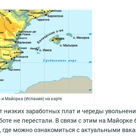
 и Майорка (Испания) на карте
т низких заработных плат и череды увольнени
боте не перестали. В связи с этим на Майорке
, где можно ознакомиться с актуальными вак