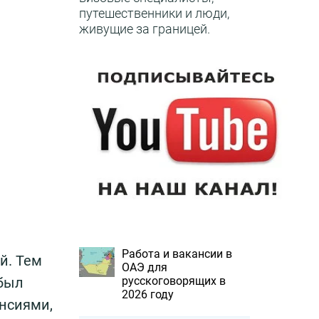
путешественники и люди,
живущие за границей.
Работа и вакансии в
й. Тем
ОАЭ для
 был
русскоговорящих в
2026 году
ансиями,