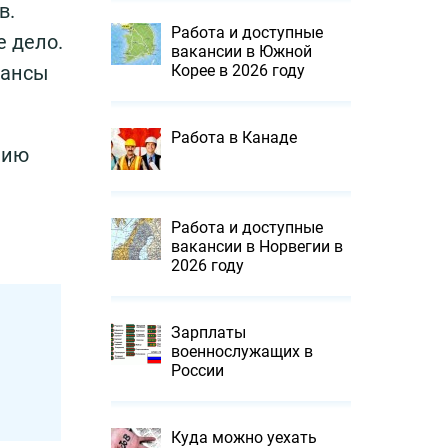
в.
Работа и доступные
е дело.
вакансии в Южной
юансы
Корее в 2026 году
Работа в Канаде
нию
Работа и доступные
вакансии в Норвегии в
2026 году
Зарплаты
военнослужащих в
России
Куда можно уехать