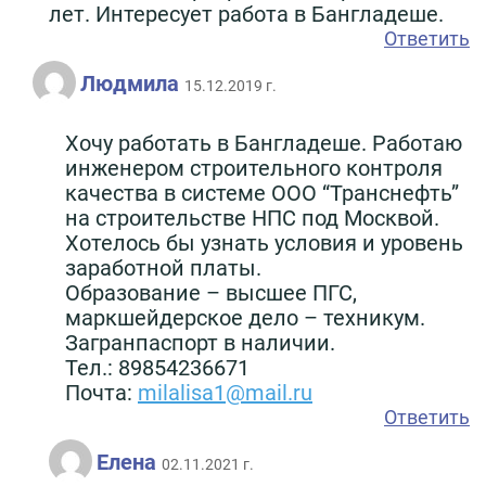
лет. Интересует работа в Бангладеше.
Ответить
Людмила
15.12.2019 г.
Хочу работать в Бангладеше. Работаю
инженером строительного контроля
качества в системе ООО “Транснефть”
на строительстве НПС под Москвой.
Хотелось бы узнать условия и уровень
заработной платы.
Образование – высшее ПГС,
маркшейдерское дело – техникум.
Загранпаспорт в наличии.
Тел.: 89854236671
Почта:
milalisa1@mail.ru
Ответить
Елена
02.11.2021 г.