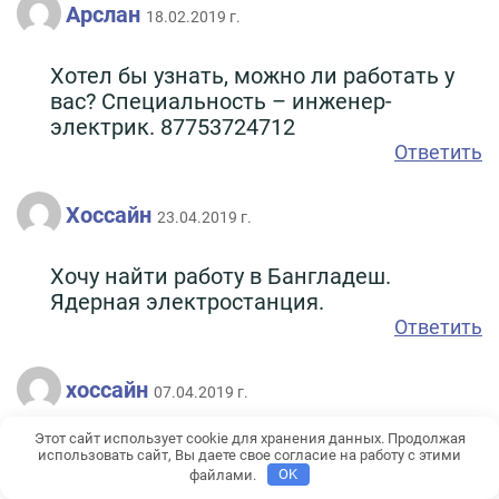
Арслан
18.02.2019 г.
Хотел бы узнать, можно ли работать у
вас? Специальность – инженер-
электрик. 87753724712
Ответить
Хоссайн
23.04.2019 г.
Хочу найти работу в Бангладеш.
Ядерная электростанция.
Ответить
хоссайн
07.04.2019 г.
Этот сайт использует cookie для хранения данных. Продолжая
Хочу найти работу АЗС в Бангладеш.
использовать сайт, Вы даете свое согласие на работу с этими
Знаю русский, бенгальский и
файлами.
OK