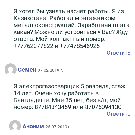
Я хотел бы узнать насчет работы. Я из
Казахстана. Работал монтажником
металлоконструкций. Заработная плата
какая? Можно ли устроиться у Вас? Жду
ответа. Мой контактный номер:
+77762077822 и +77478546925
Ответить
Семен
07.02.2019 г.
Я электрогазосварщик 5 разряда, стаж
14 лет. Очень хочу работать в
Бангладеше. Мне 35 лет, без в/п, мой
номер: 87784343459 или 87076094130
Ответить
Аноним
25.07.2019 г.