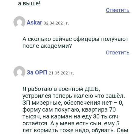
а выше!
Ответить
Askar
02.04.2021 г.
А сколько сейчас офицеры получают
после академии?
Ответить
За ОРП
21.05.2021 г.
Я работаю в военном ДШБ,
устроился теперь жалею что зашёл.
ЗП мизерные, обеспечения нет – 0,
форму сам покупаю, квартира 70
тысяч, на карман на еду 30 тысяч
остаётся. А у меня есть сын, ему 5
лет кормить тоже надо, обувать. Сам