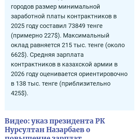
городов размер минимальной
заработной платы контрактников в
2025 году составил 73849 тенге
(примерно 227$). Максимальный
оклад равняется 215 тыс. тенге (около
662$). Средняя зарплата
контрактников в казахской армии в
2026 году оценивается ориентировочно
в 138 тыс. тенге (приблизительно
425$).
Видео: указ президента РК
Нурсултан Назарбаев о
повышение зарплат