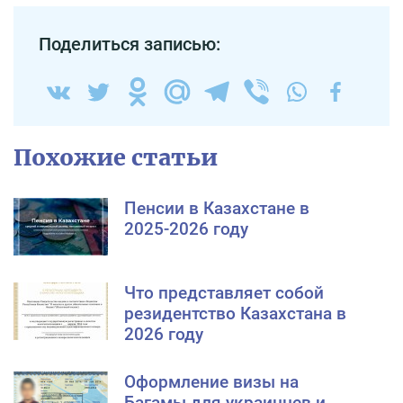
Поделиться записью:
Похожие статьи
Пенсии в Казахстане в
2025-2026 году
Что представляет собой
резидентство Казахстана в
2026 году
Оформление визы на
Багамы для украинцев и