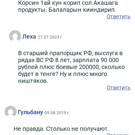
Корсин 1ай кун корип сол Акашага
продукты. Балаларын кииндирип.
Ответить
Леха
27.07.2023 г.
В старший прапорщик РФ, выслуга в
рядах ВС РФ 8 лет, зарплата 90 000
рублей плюс боевые 200000, сколько
будет в тенге? Ну и плюс много
ништяков.
Ответить
Гульбану
09.08.2019 г.
Не правда. Столько не получают.