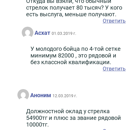
Откуда вы взяли, что обычный
стрелок получает 80 тысяч? У кого
есть выслуга, меньше получают.
Ответить
Асхат
01.03.2019 г.
У молодого бойца по 4-той сетке
минимум 82000 , это рядовой и
без классной квалификации.
Ответить
Аноним
12.03.2019 г.
Должностной оклад у стрелка
54900тг и плюс за звание рядовой
10000тг.