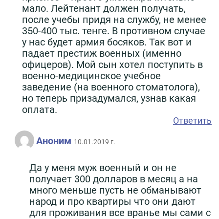
мало. Лейтенант должен получать,
после учебы придя на службу, не менее
350-400 тыс. тенге. В противном случае
у нас будет армия босяков. Так вот и
падает престиж военных (именно
офицеров). Мой сын хотел поступить в
военно-медицинское учебное
заведение (на военного стоматолога),
но теперь призадумался, узнав какая
оплата.
Ответить
Аноним
10.01.2019 г.
Да у меня муж военный и он не
получает 300 долларов в месяц а на
много меньше пусть не обманывают
народ и про квартиры что они дают
для проживания все вранье мы сами с