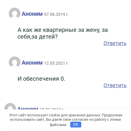
Аноним
07.06.2019 г.
А как же квартирные за жену, за
себя,за детей?
Ответить
Аноним
12.05.2021 г.
И обеспечения 0.
Ответить
Аноним
15.01.2019 г.
Этот сайт использует cookie для хранения данных. Продолжая
использовать сайт, Вы даете свое согласие на работу с этими
Не получают столько. Больше собирают
файлами.
OK