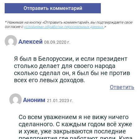
* Нажимая на кнопку «Отправить комментарий», вы подтверждаете свое
согласие с
условиями обработки персональных данных.
>
Алексей
08.09.2020 г.
Я был в Белоруссии, и если президент
столько делает для своего народа
сколько сделал он, я был бы не против
всех его левых доходов.
Ответить
Аноним
21.01.2023 г.
Со всем уважением я не вижу ничего
сделанного. С каждым годом всё хуже
и хуже, уже закрываются последние
предприятия где работают люди. Куда