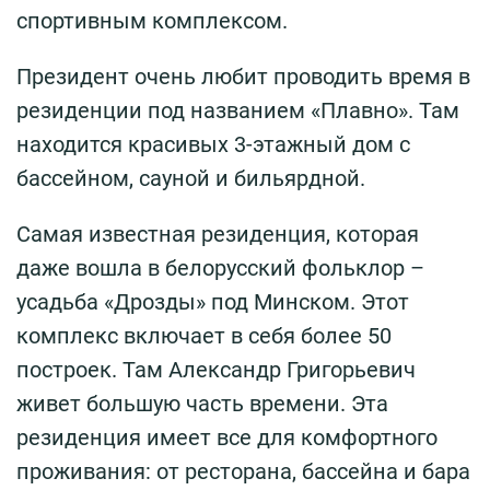
спортивным комплексом.
Президент очень любит проводить время в
резиденции под названием «Плавно». Там
находится красивых 3-этажный дом с
бассейном, сауной и бильярдной.
Самая известная резиденция, которая
даже вошла в белорусский фольклор –
усадьба «Дрозды» под Минском. Этот
комплекс включает в себя более 50
построек. Там Александр Григорьевич
живет большую часть времени. Эта
резиденция имеет все для комфортного
проживания: от ресторана, бассейна и бара