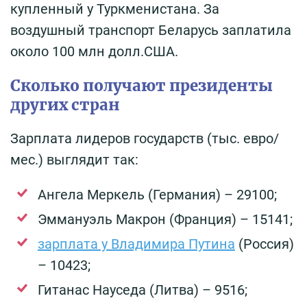
купленный у Туркменистана. За
воздушный транспорт Беларусь заплатила
около 100 млн долл.США.
Сколько получают президенты
других стран
Зарплата лидеров государств (тыс. евро/
мес.) выглядит так:
Ангела Меркель (Германия) – 29100;
Эммануэль Макрон (Франция) – 15141;
зарплата у Владимира Путина
(Россия)
– 10423;
Гитанас Науседа (Литва) – 9516;