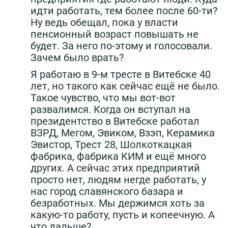
идти работать, тем более после 60-ти?
Ну ведь обещал, пока у власти
пенсионный возраст повышать не
будет. За него по-этому и голосовали.
Зачем было врать?
Я работаю в 9-м тресте в Витебске 40
лет, но такого как сейчас ещё не было.
Такое чувство, что мы вот-вот
развалимся. Когда он вступал на
президентство в Витебске работал
ВЗРД, Мегом, Эвиком, Взэп, Керамика
Эвистор, Трест 28, Шолкоткацкая
фабрика, фабрика КИМ и ещё много
других. А сейчас этих предприятий
просто нет, людям негде работать, у
нас город славянского базара и
безработных. Мы держимся хоть за
какую-то работу, пусть и копеечную. А
что дальше?