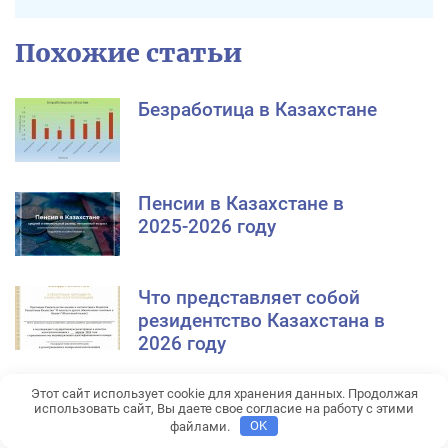
Похожие статьи
Безработица в Казахстане
Пенсии в Казахстане в
2025-2026 году
Что представляет собой
резидентство Казахстана в
2026 году
Оформление визы на
Этот сайт использует cookie для хранения данных. Продолжая
использовать сайт, Вы даете свое согласие на работу с этими
Багамы для украинцев и
файлами.
OK
белорусов