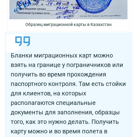
Образец миграционной карты в Казахстан
Бланки миграционных карт можно
взять на границе у пограничников или
получить во время прохождения
паспортного контроля. Там есть стойки
для клиентов, на которых
располагаются специальные
документы для заполнения, образцы
того, как это нужно делать. Получить
карту можно и во время полета в