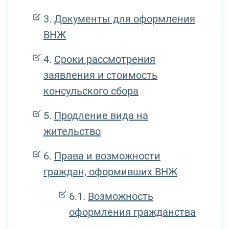
Документы для оформления
ВНЖ
Сроки рассмотрения
заявления и стоимость
консульского сбора
Продление вида на
жительство
Права и возможности
граждан, оформивших ВНЖ
Возможность
оформления гражданства