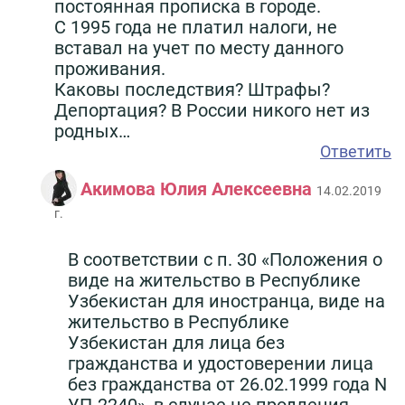
постоянная прописка в городе.
С 1995 года не платил налоги, не
вставал на учет по месту данного
проживания.
Каковы последствия? Штрафы?
Депортация? В России никого нет из
родных…
Ответить
Акимова Юлия Алексеевна
14.02.2019
г.
В соответствии с п. 30 «Положения о
виде на жительство в Республике
Узбекистан для иностранца, виде на
жительство в Республике
Узбекистан для лица без
гражданства и удостоверении лица
без гражданства от 26.02.1999 года N
УП-2240», в случае не продления