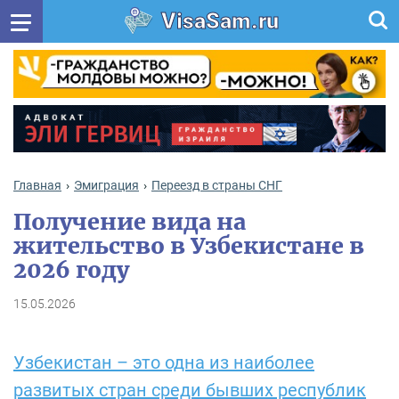
VisaSam.ru
Главная
Эмиграция
Переезд в страны СНГ
Получение вида на
жительство в Узбекистане в
2026 году
15.05.2026
Узбекистан – это одна из наиболее
развитых стран среди бывших республик