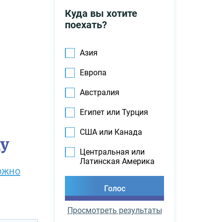
Куда вы хотите
поехать?
Азия
Европа
Австралия
Египет или Турция
США или Канада
ду
Центральная или
Латинская Америка
можно
Просмотреть результаты