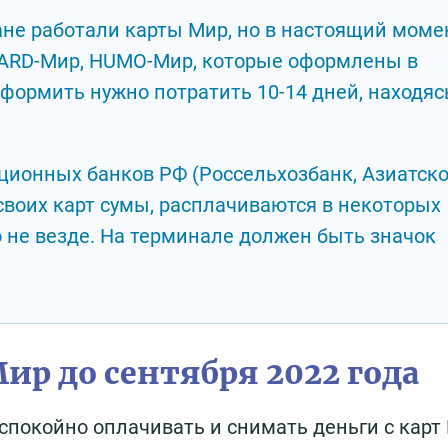
тане работали карты Мир, но в настоящий моме
CARD-Мир, HUMO-Мир, которые оформлены в
формить нужно потратить 10-14 дней, находяс
кционных банков РФ (Россельхозбанк, Азиатско
своих карт сумы, расплачиваются в некоторых
о не везде. На терминале должен быть значок
ир до сентября 2022 года
 спокойно оплачивать и снимать деньги с карт