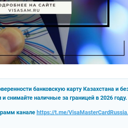
веренности банковскую карту Казахстана и бе
 и снимайте наличные за границей в 2026 году.
грамм канале
https://t.me/VisaMasterCardRussia