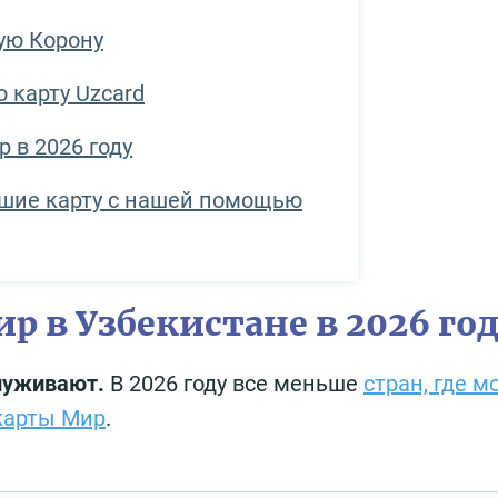
ую Корону
 карту Uzcard
 в 2026 году
шие карту с нашей помощью
ир в Узбекистане в 2026 го
служивают.
В 2026 году все меньше
стран, где 
карты Мир
.