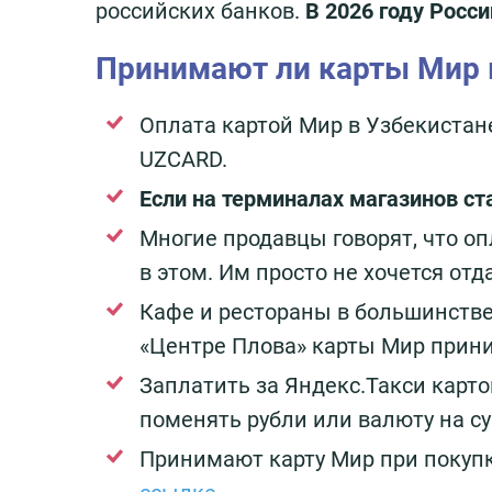
российских банков.
В 2026 году
Росси
Принимают ли карты Мир 
Оплата картой Мир в Узбекистан
UZCARD.
Если на терминалах магазинов ст
Многие продавцы говорят, что оп
в этом. Им просто не хочется от
Кафе и рестораны в большинстве
«Центре Плова» карты Мир прин
Заплатить за Яндекс.Такси карто
поменять рубли или валюту на с
Принимают карту Мир при покуп