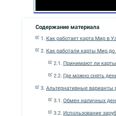
Содержание материала
Как работает карта Мир в У
Как работали карты Мир до 
Принимают ли карты
Где можно снять день
Альтернативные варианты 
Обмен наличных ден
Использование зару