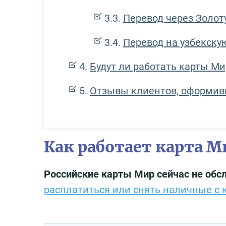
Перевод через Золот
Перевод на узбекскую
Будут ли работать карты Мир
Отзывы клиентов, оформив
Как работает карта М
Российские карты Мир сейчас не об
расплатиться или снять наличные с 