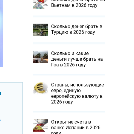
Вьетнам в 2026 году
Сколько денег брать в
Турцию в 2026 году
Сколько и какие
деньги лучше брать на
Гоа в 2026 году
Страны, использующие
евро, единую
з
европейскую валюту в
2026 году
.
Открытие счета в
банке Испании в 2026
году