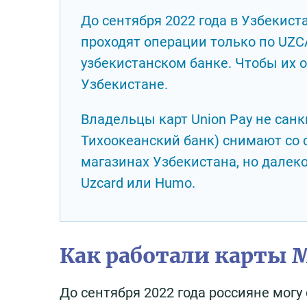
До сентября 2022 года в Узбекис
проходят операции только по UZ
узбекистанском банке. Чтобы их о
Узбекистане.
Владельцы карт Union Pay не сан
Тихоокеанский банк) снимают со 
магазинах Узбекистана, но далек
Uzcard или Humo.
Как работали карты М
До сентября 2022 года россияне могу