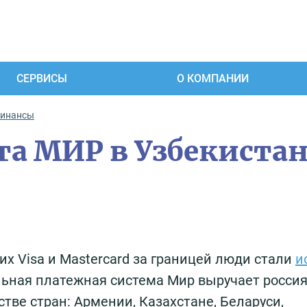
СЕРВИСЫ
О КОМПАНИИ
финансы
та МИР в Узбекистан
х Visa и Mastercard за границей люди стали
и
льная платежная система Мир выручает росси
тве стран: Армении, Казахстане, Беларуси,