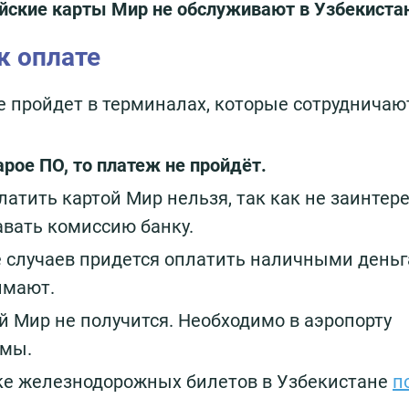
йские карты Мир не обслуживают в Узбекиста
к оплате
е пройдет в терминалах, которые сотрудничаю
арое ПО, то платеж не пройдёт.
латить картой Мир нельзя, так как не заинте
давать комиссию банку.
 случаев придется оплатить наличными деньг
имают.
й Мир не получится. Необходимо в аэропорту
умы.
ке железнодорожных билетов в Узбекистане
п