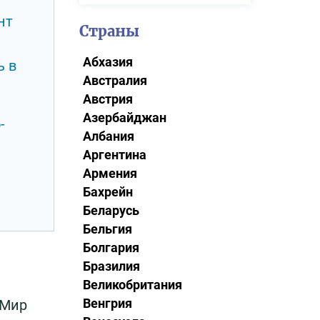
нт
Страны
Абхазия
ь в
Австралия
Австрия
Азербайджан
-
Албания
Аргентина
Армения
Бахрейн
Беларусь
Бельгия
Болгария
Бразилия
Великобритания
Венгрия
 Мир