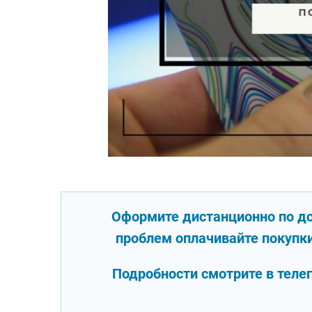
Оформите дистанционно по до
проблем оплачивайте покупки
Подробности смотрите в теле