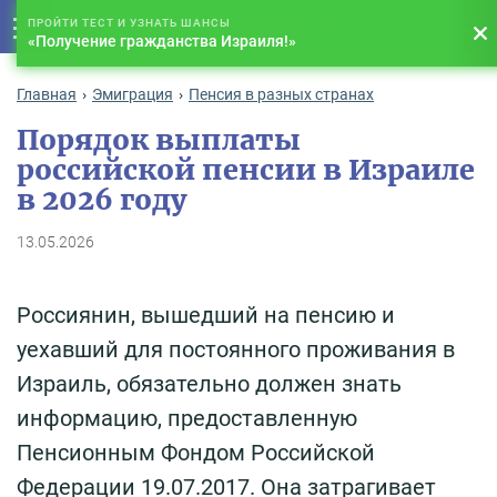
VisaSam.ru
ПРОЙТИ ТЕСТ И УЗНАТЬ ШАНСЫ
«Получение гражданства Израиля!»
Главная
Эмиграция
Пенсия в разных странах
Порядок выплаты
российской пенсии в Израиле
в 2026 году
13.05.2026
Россиянин, вышедший на пенсию и
уехавший для постоянного проживания в
Израиль, обязательно должен знать
информацию, предоставленную
Пенсионным Фондом Российской
Федерации 19.07.2017. Она затрагивает