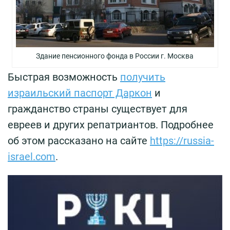
Здание пенсионного фонда в России г. Москва
Быстрая возможность
получить
израильский паспорт Даркон
и
гражданство страны существует для
евреев и других репатриантов. Подробнее
об этом рассказано на сайте
https://russia-
israel.com
.