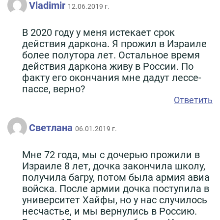
Vladimir
12.06.2019 г.
В 2020 году у меня истекает срок
действия даркона. Я прожил в Израиле
более полутора лет. Остальное время
действия даркона живу в России. По
факту его окончания мне дадут лессе-
пассе, верно?
Ответить
Светлана
06.01.2019 г.
Мне 72 года, мы с дочерью прожили в
Израиле 8 лет, дочка закончила школу,
получила багру, потом была армия авиа
войска. После армии дочка поступила в
университет Хайфы, но у нас случилось
несчастье, и мы вернулись в Россию.