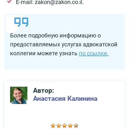
E-mail: zakon@zakon.co.il.
Более подробную информацию о
предоставляемых услугах адвокатской
коллегии можете узнать
по ссылке.
Автор:
Анастасия Калинина