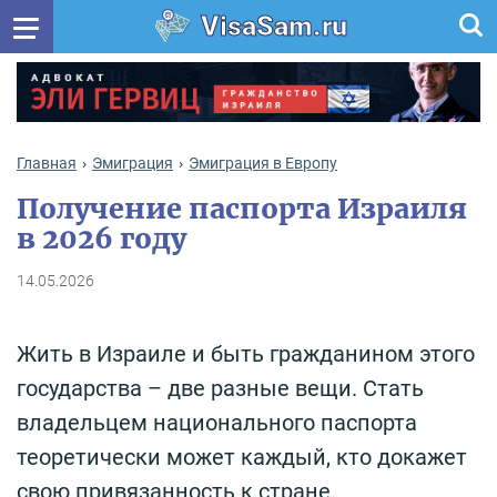
VisaSam.ru
Главная
Эмиграция
Эмиграция в Европу
Получение паспорта Израиля
в 2026 году
14.05.2026
Жить в Израиле и быть гражданином этого
государства – две разные вещи. Стать
владельцем национального паспорта
теоретически может каждый, кто докажет
свою привязанность к стране.