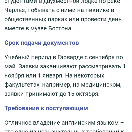
студентами в двухместной лодке по реке
Чарльз, побывать с ними на пикнике в
общественных парках или провести день
вместе в музее Бостона.
Срок подачи документов
Учебный период в Гарварде с сентября по
май. Заявки заканчивают рассматривать 1
ноября или 1 января. На некоторых
факультетах, например, на медицинском,
заявки принимают до 15 октября.
Требования к поступающим
Отличное владение английским языком –
это одно из незначительных требований к