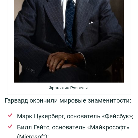
Франклин Рузвельт
Гарвард окончили мировые знаменитости:
Марк Цукерберг, основатель «Фейсбук»;
Билл Гейтс, основатель «Майкрософт»
(Microsoft);