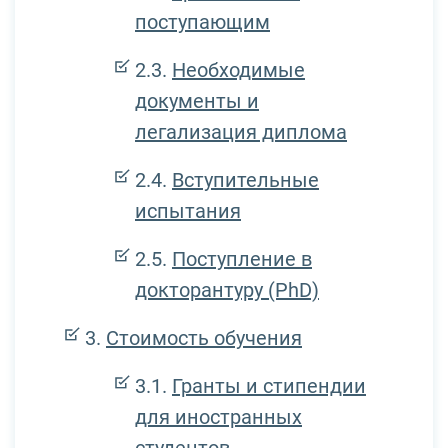
поступающим
Необходимые
документы и
легализация диплома
Вступительные
испытания
Поступление в
докторантуру (PhD)
Стоимость обучения
Гранты и стипендии
для иностранных
студентов