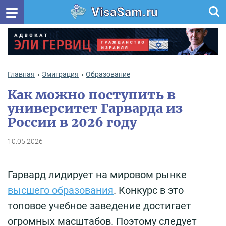
VisaSam.ru
Главная
Эмиграция
Образование
Как можно поступить в
университет Гарварда из
России в 2026 году
10.05.2026
Гарвард лидирует на мировом рынке
высшего образования
. Конкурс в это
топовое учебное заведение достигает
огромных масштабов. Поэтому следует