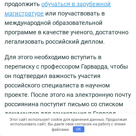
продолжить
обучаться в зарубежной
магистратуре
или поучаствовать в
международной образовательной
программе в качестве ученого, достаточно
легализовать российский диплом.
Для этого необходимо вступить в
переписку с профессором Гарварда, чтобы
он подтвердил важность участия
российского специалиста в научном
проекте. После этого на электронную почту
россиянина поступит письмо со списком
документов для зачисления в Гарвард.
Этот сайт использует cookie для хранения данных. Продолжая
использовать сайт, Вы даете свое согласие на работу с этими
Вступительные испытания
файлами.
OK