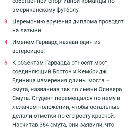
собственной спортивной команды по
американскому футболу.
Церемонию вручения диплома проводят
на латыни.
Именем Гарвард назван один из
астероидов.
К объектам Гарварда относят мост,
соединяющий Бостон и Кембридж.
Единица измерения длины моста –
смута, названная так по имени Оливера
Смута. Студент перемещался по нему в
лежачем положении, чтобы остальные
делали отметки по его росту краской.
Насчитав 364 смута, они заявили, что