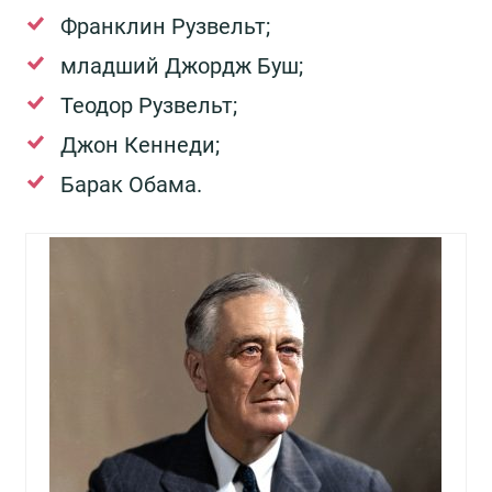
Франклин Рузвельт;
младший Джордж Буш;
Теодор Рузвельт;
Джон Кеннеди;
Барак Обама.