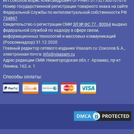
ИП Соколов Борис Александрович ОГРНИП 317527500107676
Номер государственной регистрации товарного знака на сайте
Федеральной Службы по интеллектуальной собственности РФ
734897
Свидетельство о регистрации СМИ
ЭЛ № ФС 77 - 80064
выдано
федеральной службой по надзору в сфере связи,
информационных технологий и массовых коммуникаций
(Роскомнадзор) 31.12.2020
Главный редактор cетевого издания Visasam.ru: Соколов Б.А.,
электронная почта:
info@visasam.ru
Адрес редакции СМИ: Нижегородская обл, г. Арзамас, пр-кт
Ленина, 162, к. 1
Способы оплаты: