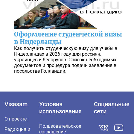
Оформление студенческой визы
в Нидерланды
Как получить студенческую визу для учебы в
Нидерландах в 2026 году для россиян,
украинцев и белорусов. Список необходимых
документов и процедура подачи заявления в
посольстве Голландии.
Visasam
Условия
Социальные
использования
сети
О проекте
Пользовательское
Редакция и
соглашение