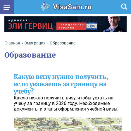
VisaSam.ru
Главная
Эмиграция
Образование
Образование
Какую визу нужно получить,
если уезжаешь за границу на
учебу?
Какую нужно получить визу, чтобы уехать на
учебу за границу в 2026 году. Необходимые
документы и этапы оформления учебной визы.