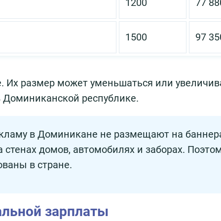
1200
77 88
1500
97 35
 Их размер может уменьшаться или увеличив
в Доминиканской республике.
кламу в Доминикане не размещают на баннер
а стенах домов, автомобилях и заборах. Поэто
ованы в стране.
альной зарплаты