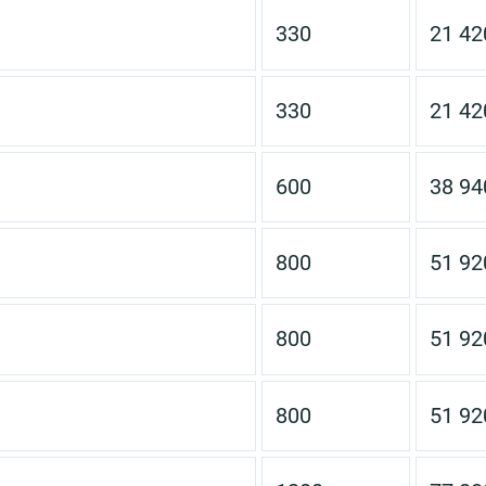
330
21 42
330
21 42
600
38 94
800
51 92
800
51 92
800
51 92