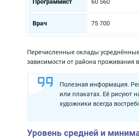
Программист
60 560
Врач
75 700
Перечисленные оклады усреднённые.
зависимости от района проживания 
Полезная информация. Ре
или плакатах. Её рисуют н
художники всегда востреб
Уровень средней и миним