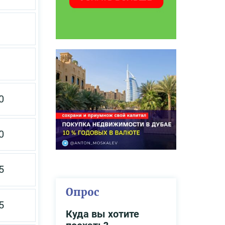
0
0
5
Опрос
5
Куда вы хотите