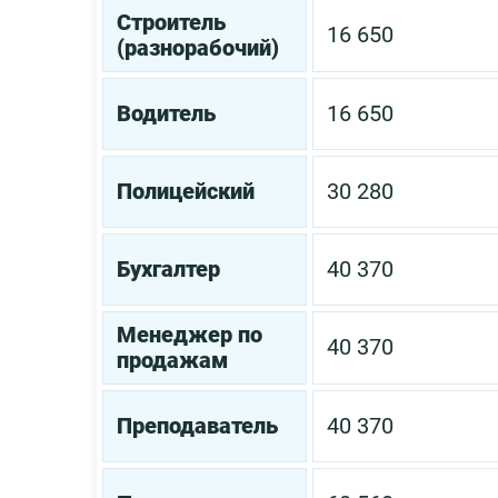
Строитель
16 650
(разнорабочий)
Водитель
16 650
Полицейский
30 280
Бухгалтер
40 370
Менеджер по
40 370
продажам
Преподаватель
40 370