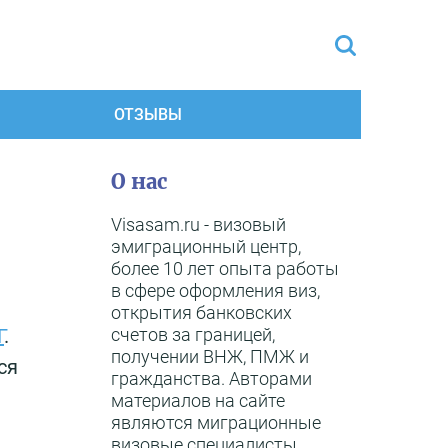
ОТЗЫВЫ
О нас
Visasam.ru - визовый
эмиграционный центр,
более 10 лет опыта работы
в сфере оформления виз,
открытия банковских
счетов за границей,
Г
.
получении ВНЖ, ПМЖ и
ся
гражданства. Авторами
материалов на сайте
являются миграционные
визовые специалисты,