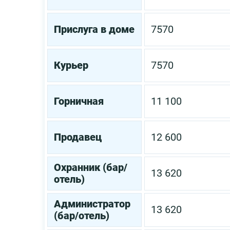
Прислуга в доме
7570
Курьер
7570
Горничная
11 100
Продавец
12 600
Охранник (бар/
13 620
отель)
Администратор
13 620
(бар/отель)