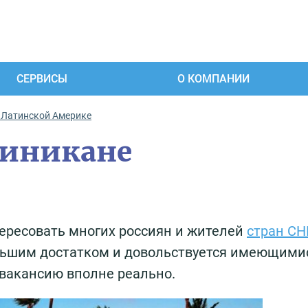
СЕРВИСЫ
О КОМПАНИИ
 Латинской Америке
миникане
ересовать многих россиян и жителей
стран СН
ольшим достатком и довольствуется имеющими
 вакансию вполне реально.