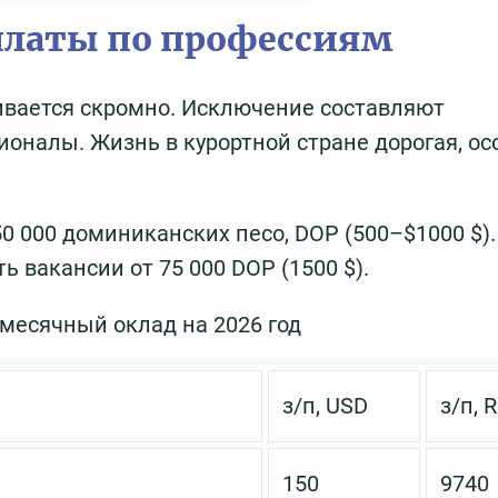
платы по профессиям
ивается скромно. Исключение составляют
налы. Жизнь в курортной стране дорогая, ос
0 000 доминиканских песо, DOP (500–$1000 $).
 вакансии от 75 000 DOP (1500 $).
месячный оклад на 2026 год
з/п, USD
з/п, 
150
9740