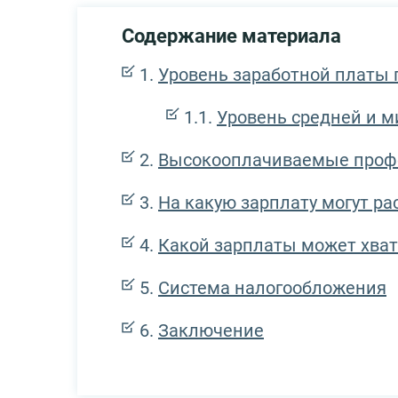
Содержание материала
Уровень заработной платы
Уровень средней и 
Высокооплачиваемые проф
На какую зарплату могут р
Какой зарплаты может хват
Система налогообложения
Заключение