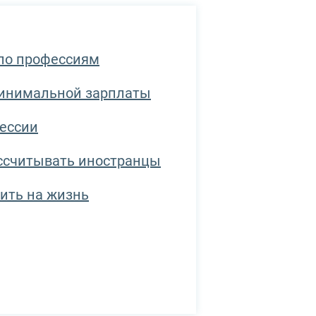
 по профессиям
минимальной зарплаты
ессии
ассчитывать иностранцы
ить на жизнь