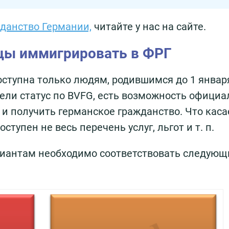
данство Германии,
читайте у нас на сайте.
мцы иммигрировать в ФРГ
ступна только людям, родившимся до 1 январ
рели статус по BVFG, есть возможность официа
 и получить германское гражданство. Что каса
тупен не весь перечень услуг, льгот и т. п.
риантам необходимо соответствовать следую