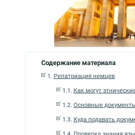
Содержание материала
Репатриация немцев
Как могут этническ
Основные документ
Куда подавать докум
Проверка знания яз