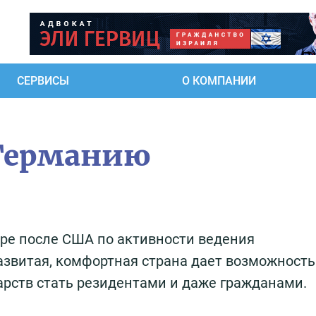
СЕРВИСЫ
О КОМПАНИИ
 Германию
ире после США по активности ведения
звитая, комфортная страна дает возможность
арств стать резидентами и даже гражданами.