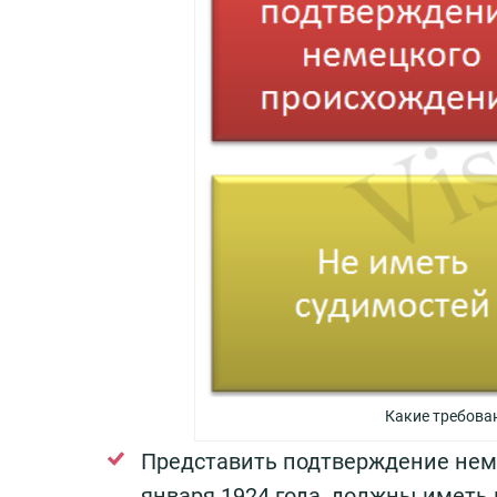
Какие требова
Представить подтверждение неме
января 1924 года, должны иметь