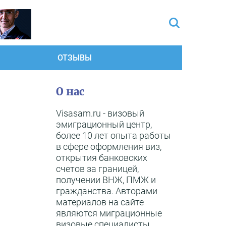
ОТЗЫВЫ
О нас
Visasam.ru - визовый
эмиграционный центр,
более 10 лет опыта работы
в сфере оформления виз,
открытия банковских
счетов за границей,
получении ВНЖ, ПМЖ и
гражданства. Авторами
материалов на сайте
являются миграционные
визовые специалисты,