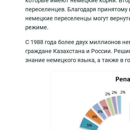
которые имеют немецкие корни. Вто
переселенцев. Благодаря принятому в
немецкие переселенцы могут вернут
режиме.
С 1988 года более двух миллионов не
граждане Казахстана и России. Реши
знание немецкого языка, а также в г