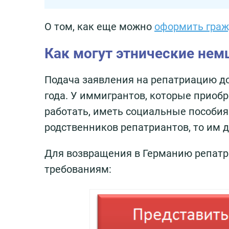
О том, как еще можно
оформить граж
Как могут этнические не
Подача заявления на репатриацию до
года. У иммигрантов, которые приоб
работать, иметь социальные пособия
родственников репатриантов, то им дос
Для возвращения в Германию репат
требованиям: