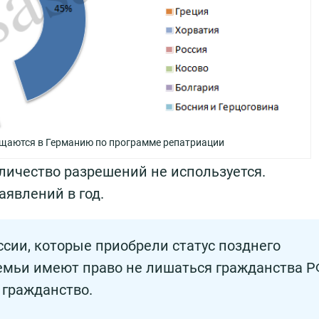
ащаются в Германию по программе репатриации
личество разрешений не используется.
аявлений в год.
ссии, которые приобрели статус позднего
семьи имеют право не лишаться гражданства Р
 гражданство.