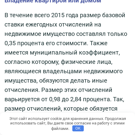
Владение квартирой или домом
В течение всего 2015 года размер базовой
ставки ежегодных отчислений на
недвижимое имущество составлял только
0,35 процента его стоимости. Также
имеется муниципальный коэффициент,
согласно которому, физические лица,
являющиеся владельцами недвижимого
имущества, обязуются делать иные
отчисления. Размер этих отчислений
варьируется от 0,98 до 2,84 процента. Так,
размер отчислений, которые обязуется
ежегодно делать владелец берлинской
Этот сайт использует cookie для хранения данных. Продолжая
использовать сайт, Вы даете свое согласие на работу с этими
недвижимости, составляет не более 200
файлами.
OK