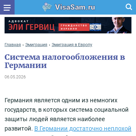
VisaSam.ru
Главная
Эмиграция
Эмиграция в Европу
Система налогообложения в
Германии
06.05.2026
Германия является одним из немногих
государств, в которых система социальной
защиты людей является наиболее
развитой.
В Германии достаточно неплохой