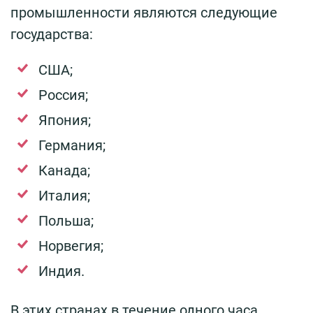
промышленности являются следующие
государства:
США;
Россия;
Япония;
Германия;
Канада;
Италия;
Польша;
Норвегия;
Индия.
В этих странах в течение одного часа