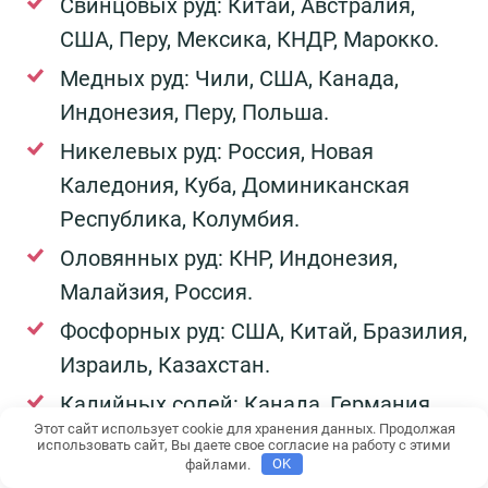
Свинцовых руд: Китай, Австралия,
США, Перу, Мексика, КНДР, Марокко.
Медных руд: Чили, США, Канада,
Индонезия, Перу, Польша.
Никелевых руд: Россия, Новая
Каледония, Куба, Доминиканская
Республика, Колумбия.
Оловянных руд: КНР, Индонезия,
Малайзия, Россия.
Фосфорных руд: США, Китай, Бразилия,
Израиль, Казахстан.
Калийных солей: Канада, Германия,
Этот сайт использует cookie для хранения данных. Продолжая
Франция, США.
использовать сайт, Вы даете свое согласие на работу с этими
файлами.
OK
Серы: Россия, Канада, Польша,