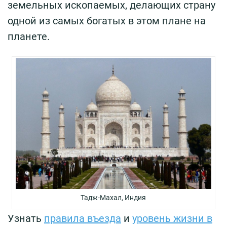
земельных ископаемых, делающих страну
одной из самых богатых в этом плане на
планете.
Тадж-Махал, Индия
Узнать
правила въезда
и
уровень жизни в