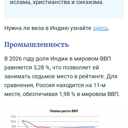
ислама, христианства и сикхизма.
Нужна ли виза в Индию узнайте
здесь
.
Промышленность
В 2026 году доля Индии в мировом ВВП
равняется 3,28 %, что позволяет ей
занимать седьмое место в рейтинге. Для
сравнения, Россия находится на 11-м
месте, обеспечивая 1,98 % в мировом ВВП.