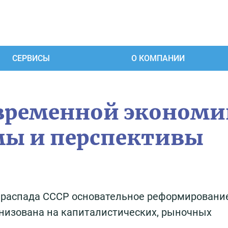
СЕРВИСЫ
О КОМПАНИИ
овременной эконом
мы и перспективы
 распада СССР основательное реформировани
низована на капиталистических, рыночных