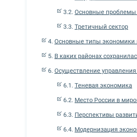
Основные проблемы 
Третичный сектор
Основные типы экономики 
В каких районах сохранила
Осуществление управления
Теневая экономика
Место России в мир
Перспективы развит
Модернизация экон