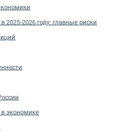
экономики
в 2025-2026 году: главные риски
тиций
енности
России
 в экономике
ы