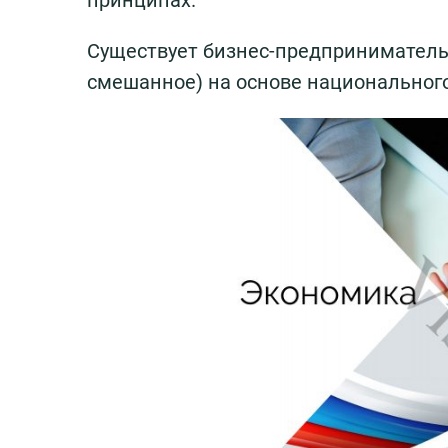
принципах.
Существует бизнес-предпринимательс
смешанное) на основе национального