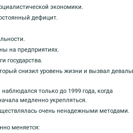
социалистической экономики.
остоянный дефицит.
льности.
ны на предприятиях.
и государства.
который снизил уровень жизни и вызвал девал
наблюдался только до 1999 года, когда
начала медленно укрепляться.
уществлялась очень ненадежными методами.
енно меняется: