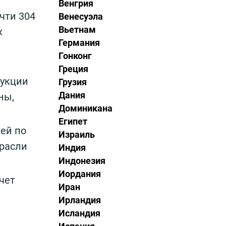
Венгрия
чти 304
Венесуэла
Вьетнам
х
Германия
Гонконг
Греция
дукции
Грузия
Дания
ны,
Доминикана
Египет
ьей по
Израиль
трасли
Индия
Индонезия
Иордания
чет
Иран
Ирландия
Исландия