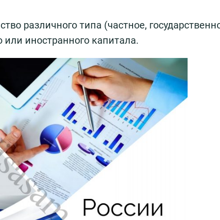
тво различного типа (частное, государственно
 или иностранного капитала.