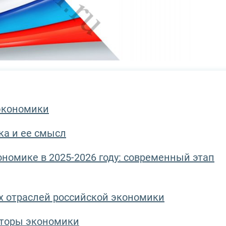
экономики
ка и ее смысл
номике в 2025-2026 году: современный этап
х отраслей российской экономики
кторы экономики