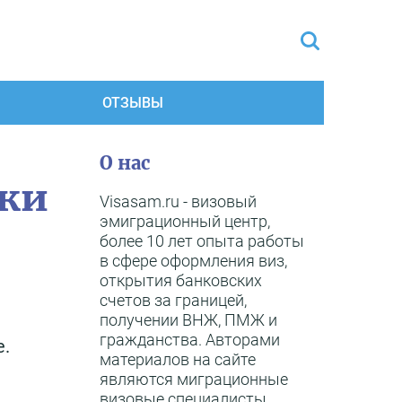
ОТЗЫВЫ
О нас
ики
Visasam.ru - визовый
эмиграционный центр,
более 10 лет опыта работы
в сфере оформления виз,
открытия банковских
счетов за границей,
получении ВНЖ, ПМЖ и
гражданства. Авторами
е.
материалов на сайте
являются миграционные
визовые специалисты,