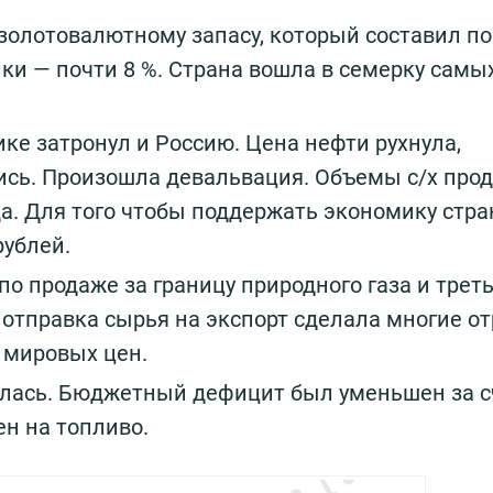
о золотовалютному запасу, который составил по
ки — почти 8 %. Страна вошла в семерку самы
ике затронул и Россию. Цена нефти рухнула,
ись. Произошла девальвация. Объемы с/х про
а. Для того чтобы поддержать экономику стра
рублей.
 по продаже за границу природного газа и трет
тправка сырья на экспорт сделала многие о
 мировых цен.
валась. Бюджетный дефицит был уменьшен за с
ен на топливо.