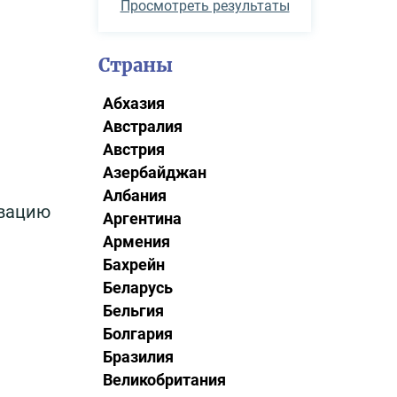
Просмотреть результаты
Страны
Абхазия
Австралия
Австрия
Азербайджан
Албания
ьвацию
Аргентина
Армения
Бахрейн
Беларусь
Бельгия
Болгария
Бразилия
Великобритания