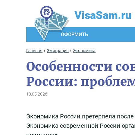
VisaSam.ru
ОФОРМИТЬ
Главная
Эмиграция
Экономика
Особенности с
России: пробле
10.05.2026
Экономика России претерпела после
Экономика современной России орга