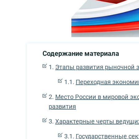
Содержание материала
Этапы развития рыночной 
Переходная экономи
Место России в мировой эко
развития
Характерные черты ведущи
Государственные се