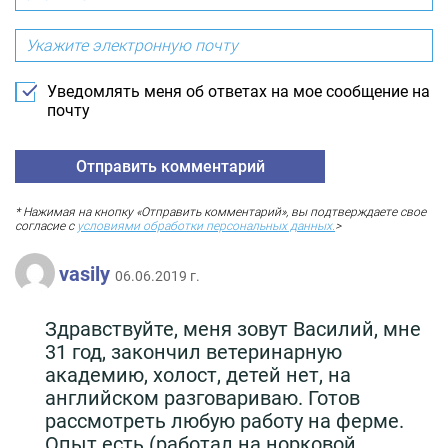
Уведомлять меня об ответах на мое сообщение на
почту
* Нажимая на кнопку «Отправить комментарий», вы подтверждаете свое
согласие с
условиями обработки персональных данных.
>
vasily
06.06.2019 г.
Здравствуйте, меня зовут Василий, мне
31 год, закончил ветеринарную
академию, холост, детей нет, на
английском разговариваю. Готов
рассмотреть любую работу на ферме.
Опыт есть (работал на норковой