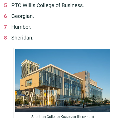
PTC Willis College of Business.
Georgian.
Humber.
Sheridan.
Sheridan College (Колледж Шеридан)