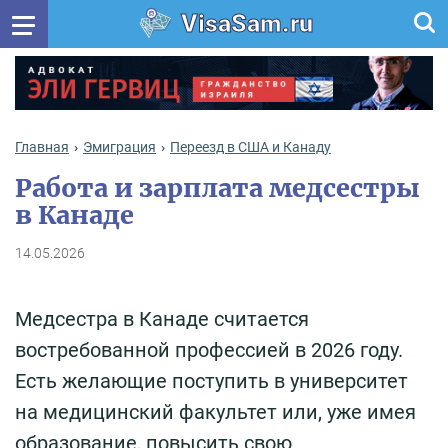
VisaSam.ru
Главная
Эмиграция
Переезд в США и Канаду
Работа и зарплата медсестры
в Канаде
14.05.2026
Медсестра в Канаде считается
востребованной профессией в 2026 году.
Есть желающие поступить в университет
на медицинский факультет или, уже имея
образование, повысить свою