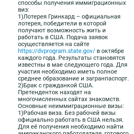
способы получения иммиграционных
виз:
1)Лотерея Гринкард – официальная
лотерея, победители в которой
получают возможность жить и
работать в США. Подача заявок
осуществляется на сайте
https://dvprogram.state.gov/
в октябре
каждого года. Результаты становятся
известны в мае следующего года. Для
участия необходимо иметь полное
среднее образование и загранпаспорт.
2)Брак с гражданкой США.
Претенденток находят на
многочисленных сайтах знакомств.
Основные неиммиграционные визы:
1)Рабочая виза. Без рабочей визы
официально работать в США нельзя.
Для её получения необходимо найти
американского работодателя, готового