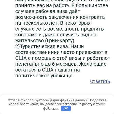
принять вас на работу. В большинстве
случаев рабочая виза даёт
возможность заключения контракта
на несколько лет. В некоторых
случаях есть возможность продлить
контракт и даже получить вид на
жительство (Грин-карту).
2)Туристическая виза. Наши
соотечественники часто приезжают в
США с помощью этой визы и работают
нелегально до 6 месяцев. Желающие
остаться в США подают на
политическое убежище.
Ответить
Этот сайт использует cookie для хранения данных. Продолжая
SeaWolf
15.01.2022 г.
использовать сайт, Вы даете свое согласие на работу с этими
файлами.
OK