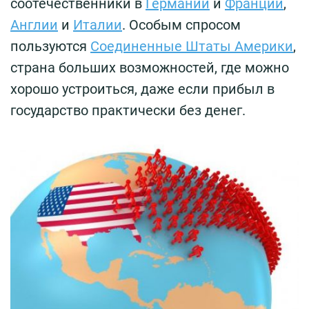
соотечественники в
Германии
и
Франции
,
Англии
и
Италии
. Особым спросом
пользуются
Соединенные Штаты Америки
,
страна больших возможностей, где можно
хорошо устроиться, даже если прибыл в
государство практически без денег.