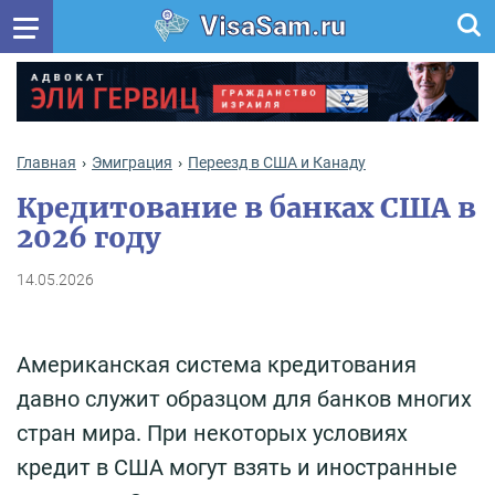
VisaSam.ru
Главная
Эмиграция
Переезд в США и Канаду
Кредитование в банках США в
2026 году
14.05.2026
Американская система кредитования
давно служит образцом для банков многих
стран мира. При некоторых условиях
кредит в США могут взять и иностранные