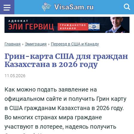
VisaSam.ru
Главная
Эмиграция
Переезд в США и Канаду
Грин-карта США для граждан
Казахстана в 2026 году
11.05.2026
Как можно подать заявление на
официальном сайте и получить Грин карту
в США гражданам Казахстана в 2026 году.
Во многих странах мира граждане
участвуют в лотерее, надеясь получить