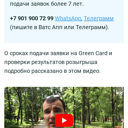
подачи заявок более 7 лет.
+7 901 900 72 99
WhatsApp
,
Телеграмм
(пишите в Ватс Апп или Телеграмм).
О сроках подачи заявки на Green Card и
проверки результатов розыгрыша
подробно рассказано в этом видео.