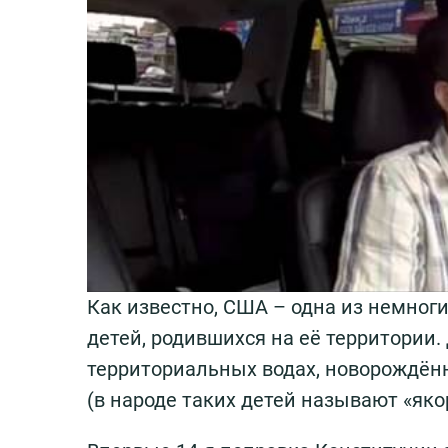
Как известно, США – одна из немногих
детей, родившихся на её территории.
территориальных водах, новорождён
(в народе таких детей называют «яко