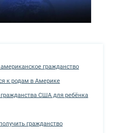
у американское гражданство
ся к родам в Америке
 гражданства США для ребёнка
 получить гражданство