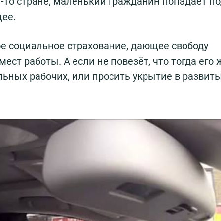
й-то стране, маленький гражданин попадает по
щее.
ое социальное страхование, дающее свободу
ест работы. А если не повезёт, что тогда его 
ьных рабочих, или просить укрытие в развит