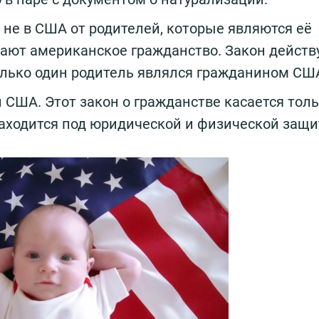
 не в США от родителей, которые являются её
ают американское гражданство. Закон действу
лько один родитель являлся гражданином СШ
США. Этот закон о гражданстве касается толь
 находится под юридической и физической защ