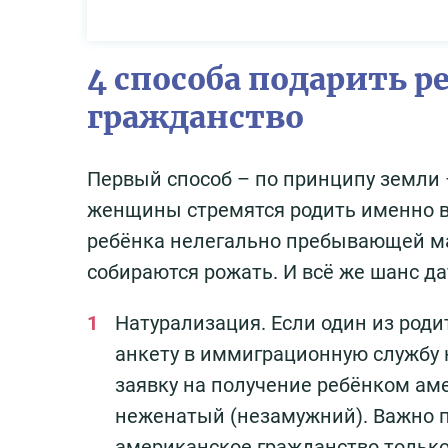
4 способа подарить 
гражданство
Первый способ – по принципу земли 
женщины стремятся родить именно в
ребёнка нелегально пребывающей мат
собираются рожать. И всё же шанс д
Натурализация. Если один из род
анкету в иммиграционную службу 
заявку на получение ребёнком амер
неженатый (незамужний). Важно п
американское гражданство только