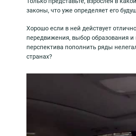
Только представьте, взрослея в како
законы, что уже определяет его буду
Хорошо если в ней действует отличн
передвижения, выбор образования и м
перспектива пополнить ряды нелегал
странах?