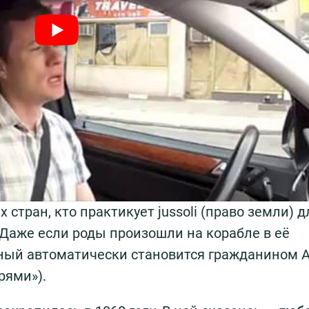
 стран, кто практикует jussoli (право земли) д
 Даже если роды произошли на корабле в её
ный автоматически становится гражданином 
рями»).