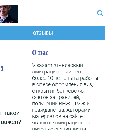
ОТЗЫВЫ
О нас
,
Visasam.ru - визовый
эмиграционный центр,
более 10 лет опыта работы
в сфере оформления виз,
открытия банковских
счетов за границей,
получении ВНЖ, ПМЖ и
гражданства. Авторами
т такой
материалов на сайте
к важен?
являются миграционные
визовые специалисты,