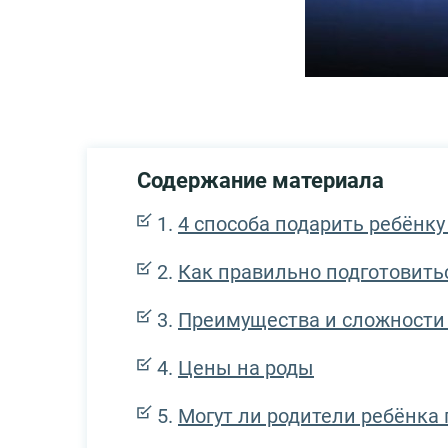
Содержание материала
4 способа подарить ребёнк
Как правильно подготовить
Преимущества и сложности
Цены на роды
Могут ли родители ребёнка