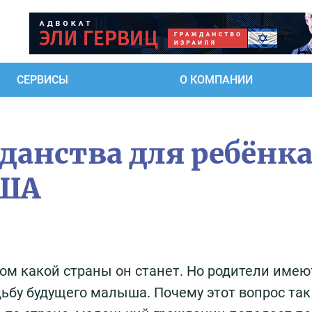
СЕРВИСЫ
О КОМПАНИИ
данства для ребёнка
США
ом какой страны он станет. Но родители имею
удьбу будущего малыша. Почему этот вопрос та