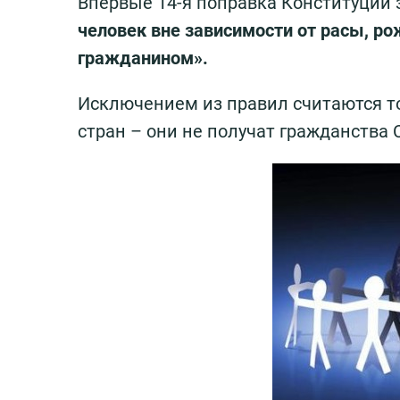
Впервые 14-я поправка Конституции з
человек вне зависимости от расы, р
гражданином».
Исключением из правил считаются то
стран – они не получат гражданства