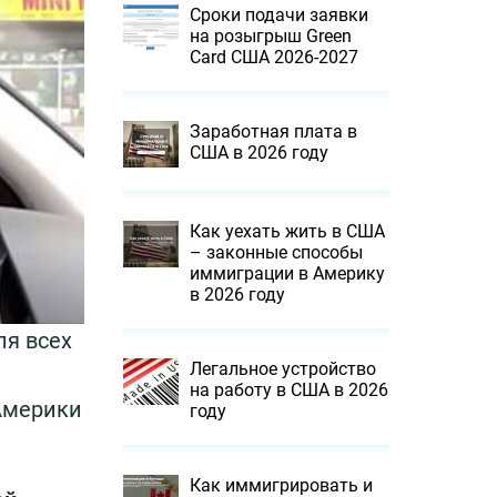
Сроки подачи заявки
на розыгрыш Green
Card США 2026-2027
Заработная плата в
США в 2026 году
Как уехать жить в США
– законные способы
иммиграции в Америку
в 2026 году
ля всех
Легальное устройство
на работу в США в 2026
Америки
году
Как иммигрировать и