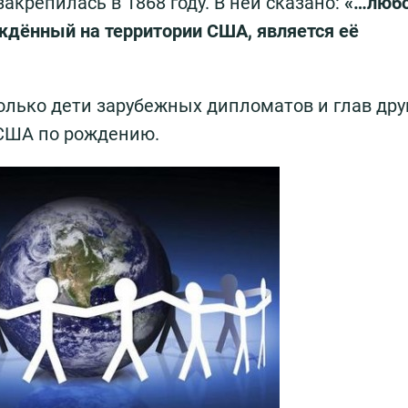
акрепилась в 1868 году. В ней сказано:
«…люб
ождённый на территории США, является её
лько дети зарубежных дипломатов и глав дру
 США по рождению.