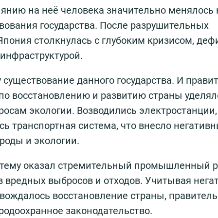
иянию на неё человека значительно менялось 
вования государства. После разрушительных
Япония столкнулась с глубоким кризисом, де
инфраструктурой.
 существование данного государства. И прави
 по восстановлению и развитию страны уделял
росам экологии. Возводились электростанции,
ь транспортная система, что внесло негатив
роды и экологии.
стему оказал стремительный промышленный р
 вредных выбросов и отходов. Учитывая нега
вождалось восстановление страны, правитель
родоохранное законодательство.