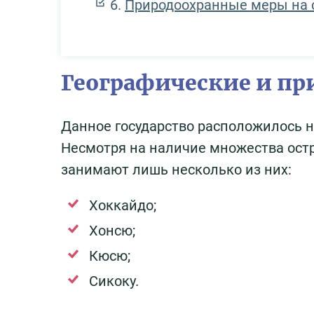
Природоохранные меры на 
Географические и пр
Данное государство расположилось н
Несмотря на наличие множества остр
занимают лишь несколько из них:
Хоккайдо;
Хонсю;
Кюсю;
Сикоку.