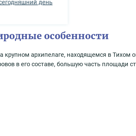
сегодняшний день
иродные особенности
а крупном архипелаге, находящемся в Тихом о
овов в его составе, большую часть площади с