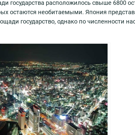
ади государства расположилось свыше 6800 ос
орых остаются необитаемыми. Япония предста
ощади государство, однако по численности на