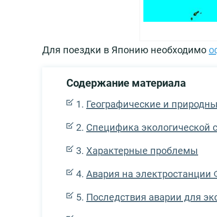
Для поездки в Японию необходимо
о
Содержание материала
Географические и природны
Специфика экологической 
Характерные проблемы
Авария на электростанции 
Последствия аварии для эк