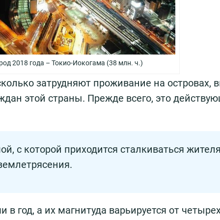
од 2018 года – Токио-Иокогама (38 млн. ч.)
колько затрудняют проживание на островах, в
дан этой страны. Прежде всего, это действу
ой, с которой приходится сталкиваться жител
землетрясения.
 в год, а их магнитуда варьируется от четыре