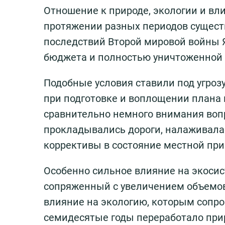
Отношение к природе, экологии и вл
протяжении разных периодов сущест
последствий Второй мировой войны 
бюджета и полностью уничтоженной 
Подобные условия ставили под угрозу
при подготовке и воплощении плана
сравнительно немного внимания воп
прокладывались дороги, налаживалас
коррективы в состояние местной при
Особенно сильное влияние на экоси
сопряженный с увеличением объемов
влияние на экологию, которым сопро
семидесятые годы переработало при