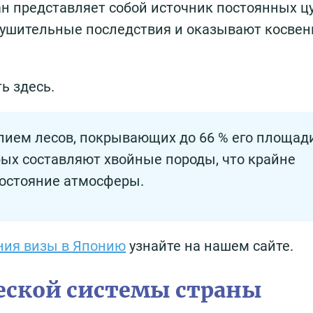
еан представляет собой источник постоянных ц
рушительные последствия и оказывают косвен
ь здесь.
лием лесов, покрывающих до 66 % его площади
ых составляют хвойные породы, что крайне
состояние атмосферы.
ния визы в Японию
узнайте на нашем сайте.
еской системы страны