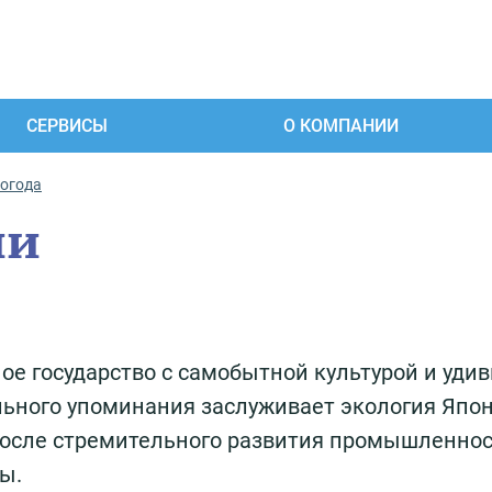
СЕРВИСЫ
О КОМПАНИИ
погода
ии
ое государство с самобытной культурой и уди
ьного упоминания заслуживает экология Япон
после стремительного развития промышленнос
ы.