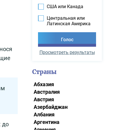
США или Канада
Центральная или
Латинская Америка
нося
Просмотреть результаты
ющие
Страны
Абхазия
ям
Австралия
Австрия
Азербайджан
Албания
Аргентина
х до
Армения