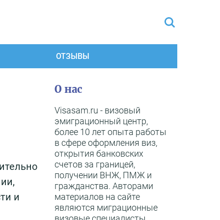
ОТЗЫВЫ
О нас
Visasam.ru - визовый
эмиграционный центр,
более 10 лет опыта работы
в сфере оформления виз,
открытия банковских
счетов за границей,
вительно
получении ВНЖ, ПМЖ и
ии,
гражданства. Авторами
ти и
материалов на сайте
являются миграционные
визовые специалисты,