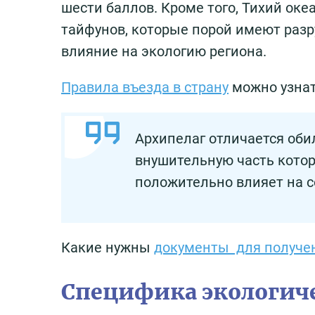
шести баллов. Кроме того, Тихий ок
тайфунов, которые порой имеют раз
влияние на экологию региона.
Правила въезда в страну
можно узнат
Архипелаг отличается оби
внушительную часть котор
положительно влияет на 
Какие нужны
документы для получе
Специфика экологич