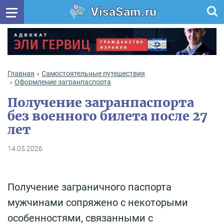
VisaSam.ru
Главная
Самостоятельные путешествия
Оформление загранпаспорта
Получение загранпаспорта
без военного билета после 27
лет
14.05.2026
Получение заграничного паспорта
мужчинами сопряжено с некоторыми
особенностями, связанными с