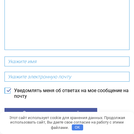
Уведомлять меня об ответах на мое сообщение на
почту
Этот сайт использует cookie для хранения данных. Продолжая
использовать сайт, Вы даете свое согласие на работу с этими
* Нажимая на кнопку «Отправить комментарий», вы подтверждаете свое
файлами.
OK
согласие с
условиями обработки персональных данных.
>