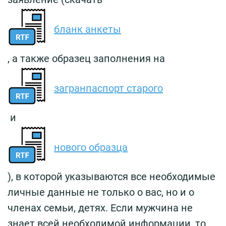
бланк анкеты
, а также образец заполнения на
загранпаспорт старого
и
нового образца
), в которой указываются все необходимые
личные данные не только о вас, но и о
членах семьи, детях. Если мужчина не
знает всей необходимой информации, то