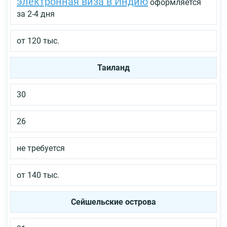
электронная виза в Индию
оформляется
за 2-4 дня
от 120 тыс.
Таиланд
30
26
не требуется
от 140 тыс.
Сейшельские
острова