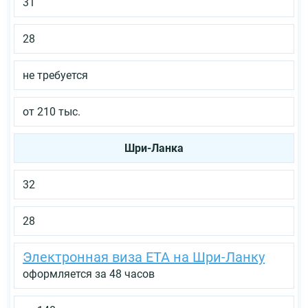
31
28
не требуется
от 210 тыс.
Шри-Ланка
32
28
Электронная виза ETA на Шри-Ланку
оформляется за 48 часов