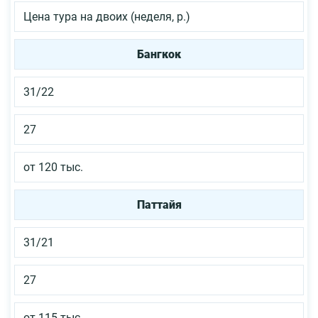
Цена тура на двоих (неделя, р.)
Бангкок
31/22
27
от 120 тыс.
Паттайя
31/21
27
от 115 тыс.