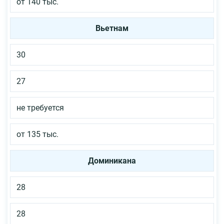
от 140 тыс.
Вьетнам
30
27
не требуется
от 135 тыс.
Доминикана
28
28