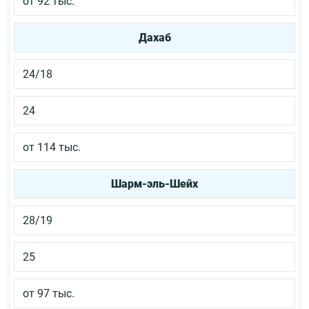
от 92 тыс.
Дахаб
24/18
24
от 114 тыс.
Шарм-эль-Шейх
28/19
25
от 97 тыс.