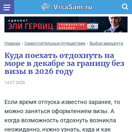
VisaSam.ru
Главная
Самостоятельные путешествия
Выбор маршрута
Куда поехать отдохнуть на
море в декабре за границу без
визы в 2026 году
14.07.2026
Если время отпуска известно заранее, то
можно заняться оформлением визы. А
когда возможность отдохнуть возникла
неожиданно, нужно узнать, куда и как