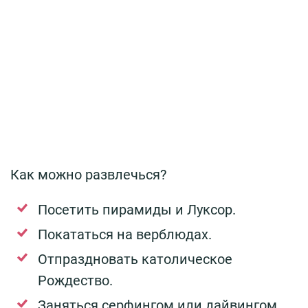
Как можно развлечься?
Посетить пирамиды и Луксор.
Покататься на верблюдах.
Отпраздновать католическое
Рождество.
Заняться серфингом или дайвингом.