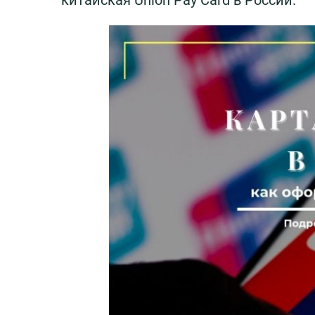
китайская Union Pay Card в России.