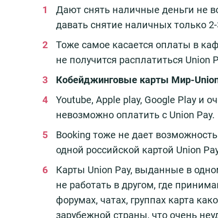
Дают снять наличные деньги не во
давать снятие наличных только 2-
Тоже самое касается оплаты в кафе
не получится расплатиться Union P
Кобейджинговые карты Мир-Union P
Youtube, Apple play, Google Play 
невозможно оплатить с Union Pay.
Booking тоже не дает возможность
одной российской картой Union Pay
Карты Union Pay, выданные в одно
не работать в другом, где приним
форумах, чатах, группах карта как
зарубежной страны, что очень неу