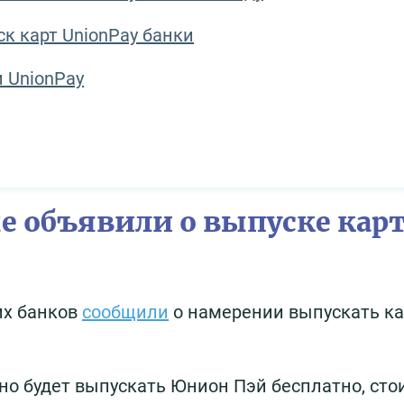
к карт UnionPay банки
 UnionPay
е объявили о выпуске кар
их банков
сообщили
о намерении выпускать к
но будет выпускать Юнион Пэй бесплатно, сто