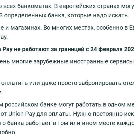
 всех банкоматах. В европейских странах могу
3 определенных банка, которые надо искать.
 и магазинах. Во многих местах, особенно в Е
ay.
ay не работают за границей с 24 февраля 202
и очень многие зарубежные иностранные сервисы
 оплатить или даже просто забронировать оте
.
м российском банке могут работать в одном ме
ают Union Pay для оплаты. Нужно постоянно иск
ого банка работает в том или ином месте кажд
добно.