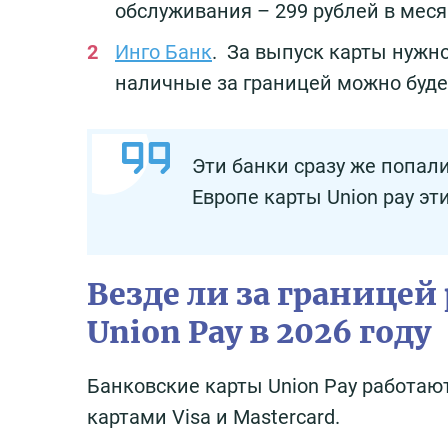
обслуживания – 299 рублей в меся
Инго Банк
. За выпуск карты нужно
наличные за границей можно будет
Эти банки сразу же попал
Европе карты Union pay эти
Везде ли за границей
Union Pay в 2026 году
Банковские карты Union Pay работают
картами Visa и Mastercard.