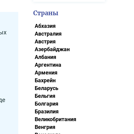
Страны
Абхазия
ных
Австралия
Австрия
Азербайджан
Албания
Аргентина
Армения
Бахрейн
Беларусь
Бельгия
де
Болгария
Бразилия
Великобритания
Венгрия