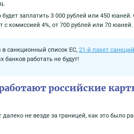
ц.
 будет заплатить 3 000 рублей или 450 юаней.
 с комиссией 4%, от 700 рублей или 70 юаней.
и в санкционный список ЕС,
21-й пакет санкци
х банков работать не будут!
 работают российские кар
 далеко не везде за границей, как это было ра