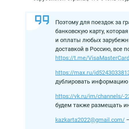
Поэтому для поездок за г
банковскую карту, которая
и оплаты любых зарубежны
доставкой в Россию, все п
https://t.me/VisaMasterCar
https://max.ru/id524303381
дублировать информацию
https://vk.ru/im/channels/-
будем также размещать 
kazkarta2022@gmail.com/
–