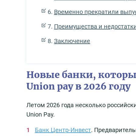
Временно прекратили выпус
Преимущества и недостатки
Заключение
Новые банки, которы
Union pay в 2026 году
Летом 2026 года несколько российск
Union Pay.
Банк Центр-Инвест
. Предваритель