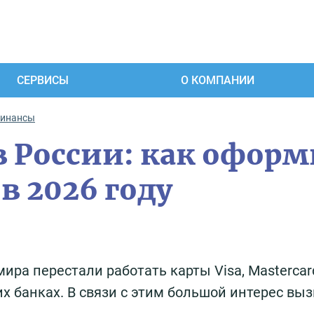
СЕРВИСЫ
О КОМПАНИИ
финансы
в России: как офор
в 2026 году
ира перестали работать карты Visa, Mastercar
 банках. В связи с этим большой интерес вы