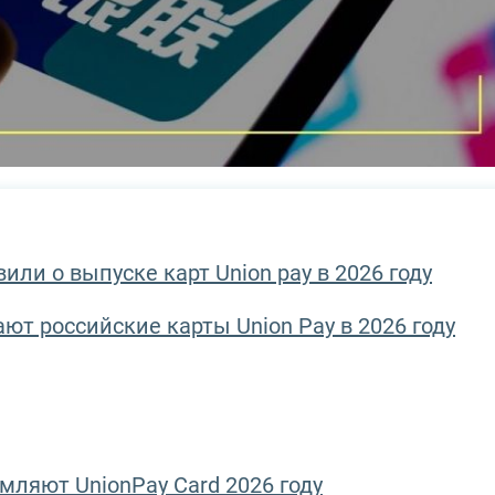
или о выпуске карт Union pay в 2026 году
ают российские карты Union Pay в 2026 году
мляют UnionPay Card 2026 году