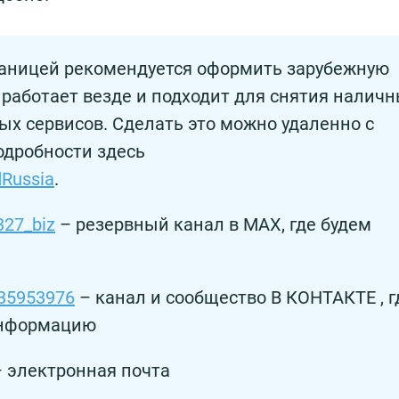
раницей рекомендуется оформить зарубежную
 работает везде и подходит для снятия налич
х сервисов. Сделать это можно удаленно с
одробности здесь
dRussia
.
327_biz
– резервный канал в MAX, где будем
235953976
– канал и сообщество В КОНТАКТЕ , г
информацию
 электронная почта