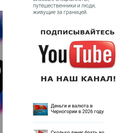
путешественники и люди,
живущие за границей.
Деньги и валюта в
Черногории в 2026 году
Сколько денег брать во