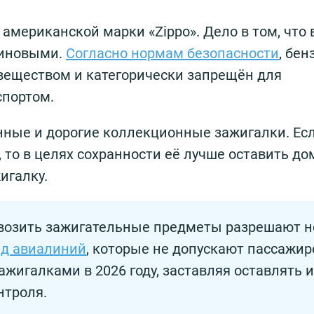
 американской марки «Zippo». Дело в том, что 
зиновыми.
Согласно нормам безопасности
, бен
еществом и категорически запрещён для
спортом.
нные и дорогие коллекционные зажигалки. Ес
то в целях сохранности её лучше оставить дом
игалку.
овозить зажигательные предметы разрешают н
яд авиалиний
, которые не допускают пассажир
ажигалками в 2026 году, заставляя оставлять и
нтроля.