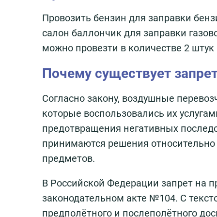
Провозить бензин для заправки бенз
салон баллончик для заправки газов
можно провезти в количестве 2 штук 
Почему существует запре
Согласно закону, воздушные перевоз
которые воспользовались их услугам
предотвращения негативных последс
принимаются решения относительно 
предметов.
В Российской Федерации запрет на п
законодательном акте №104. С текст
предполётного и послеполётного до