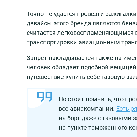
Точно не удастся провезти зажигалки
девайсы этого бренда являются бен
считается легковоспламеняющимся в
транспортировки авиационным тран
Запрет накладывается также на име
человек обладает подобной вещицей, 
путешествие купить себе газовую заж
Но стоит помнить, что пр
все авиакомпании.
Есть р
на борт даже с газовыми з
на пункте таможенного ко