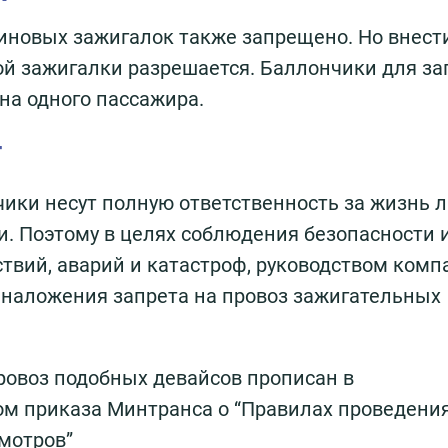
иновых зажигалок также запрещено. Но внест
ой зажигалки разрешается. Баллончики для за
на одного пассажира.
т
чики несут полную ответственность за жизнь 
и. Поэтому в целях соблюдения безопасности 
твий, аварий и катастроф, руководством комп
наложения запрета на провоз зажигательных
ровоз подобных девайсов прописан в
ом приказа Минтранса о “Правилах проведени
смотров”