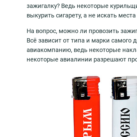
зажигалку? Ведь некоторые курильщ
выкурить сигарету, а не искать мест
На вопрос, можно ли провозить зажиг
Всё зависит от типа и марки самого 
авиакомпанию, ведь некоторые накла
некоторые авиалинии разрешают про