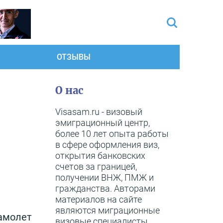
ОТЗЫВЫ
О нас
Visasam.ru - визовый
эмиграционный центр,
более 10 лет опыта работы
в сфере оформления виз,
открытия банковских
счетов за границей,
получении ВНЖ, ПМЖ и
гражданства. Авторами
материалов на сайте
являются миграционные
самолет
визовые специалисты,