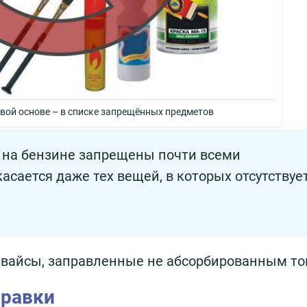
вой основе – в списке запрещённых предметов
на бензине запрещены почти всеми
асается даже тех вещей, в которых отсутствуе
девайсы, заправленные не абсорбированным т
правки