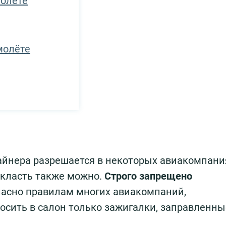
молёте
молёте
айнера разрешается в некоторых авиакомпани
 класть также можно.
Строго запрещено
ласно правилам многих авиакомпаний,
осить в салон только зажигалки, заправленны