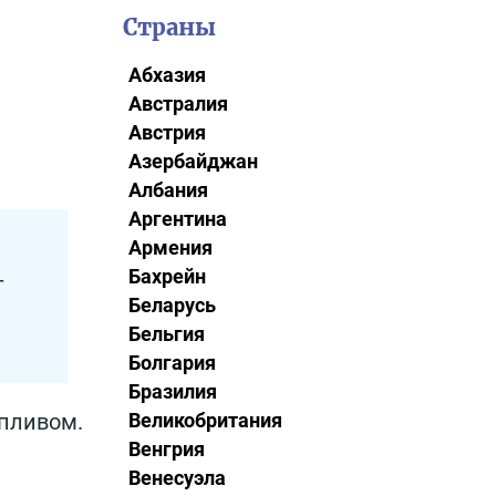
Страны
Абхазия
Австралия
Австрия
Азербайджан
Албания
Аргентина
Армения
Бахрейн
т
Беларусь
Бельгия
Болгария
Бразилия
опливом.
Великобритания
Венгрия
Венесуэла