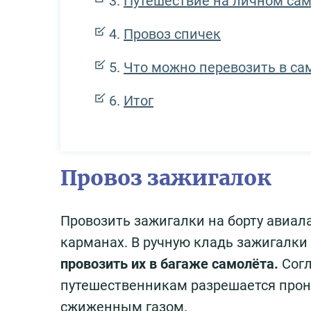
Путешествие на личном са
Провоз спичек
Что можно перевозить в са
Итог
Провоз зажигалок
Провозить зажигалки на борту авиал
карманах. В ручную кладь зажигалки
провозить
их
в багаже самолёта.
Сог
путешественникам разрешается прон
сжиженным газом.