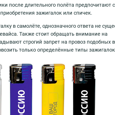
ики после длительного полёта предпочитают с
а приобретения зажигалок или спичек.
алку в самолёте, однозначного ответа не суще
девайса. Также стоит обращать внимание на
дывают строгий запрет на провоз подобных в
возить только определённые типы зажигалок