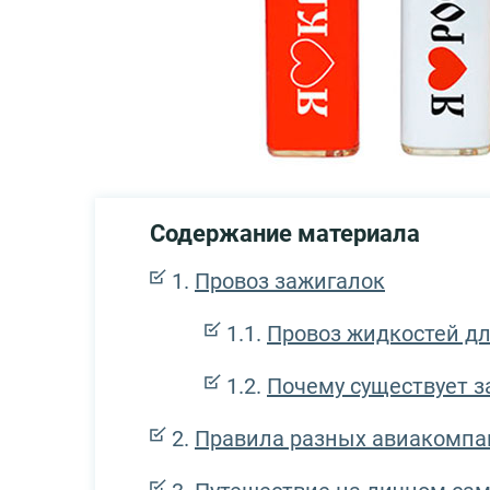
Содержание материала
Провоз зажигалок
Провоз жидкостей дл
Почему существует з
Правила разных авиакомпа