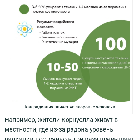
Как радиация влияет на здоровье человека
Например, жители Корнуолла живут в
местности, где из-за радона уровень
радиации постоянно в три раза превышает