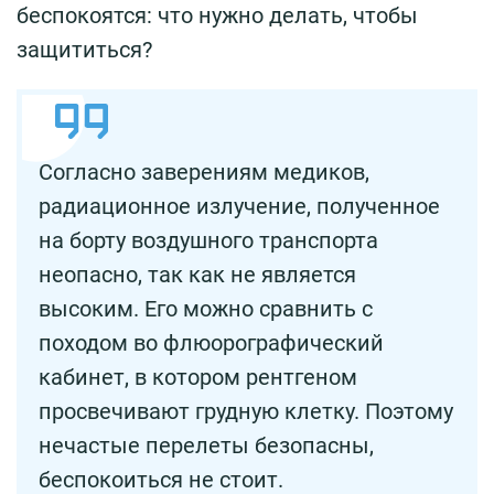
беспокоятся: что нужно делать, чтобы
защититься?
Согласно заверениям медиков,
радиационное излучение, полученное
на борту воздушного транспорта
неопасно, так как не является
высоким. Его можно сравнить с
походом во флюорографический
кабинет, в котором рентгеном
просвечивают грудную клетку. Поэтому
нечастые перелеты безопасны,
беспокоиться не стоит.