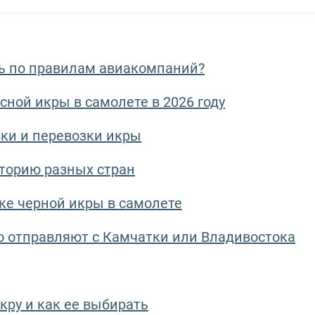
ть по правилам авиакомпаний?
ной икры в самолете в 2026 году
ки и перевозки икры
торию разных стран
ке черной икры в самолете
ую отправляют с Камчатки или Владивостока
кру и как ее выбирать