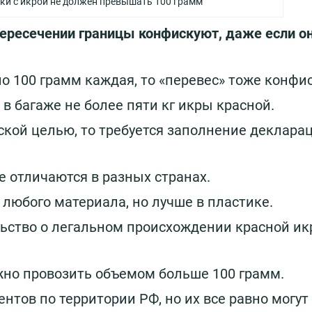
ки с икрой не должен превышать 100 грамм
пересечении границы конфискуют, даже если он
по 100 грамм каждая, то «перевес» тоже конфи
в багаже не более пяти кг икры красной.
ской целью, то требуется заполнение деклара
е отличаются в разных странах.
 любого материала, но лучше в пластике.
ьство о легальном происхождении красной ик
жно провозить объемом больше 100 грамм.
нтов по территории РФ, но их все равно могут