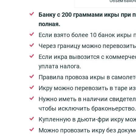
Объем баноч
Банку с 200 граммами икры при 
полная.
Если взято более 10 банок икры 
Через границу можно перевозить 
Если икра вывозится с коммерче
уплата налога.
Правила провоза икры в самолет
Икру можно перевозить в таре из
Нужно иметь в наличии свидетел
чтобы исключить браконьерство.
Купленную в дьюти-фри икру мо
Можно провозить икру без докуме