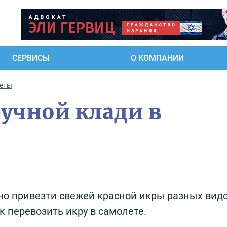
СЕРВИСЫ
О КОМПАНИИ
еты
ручной клади в
но привезти свежей красной икры разных видо
к перевозить икру в самолете.