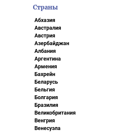
Страны
Абхазия
Австралия
Австрия
Азербайджан
Албания
Аргентина
Армения
Бахрейн
Беларусь
Бельгия
Болгария
Бразилия
Великобритания
Венгрия
Венесуэла