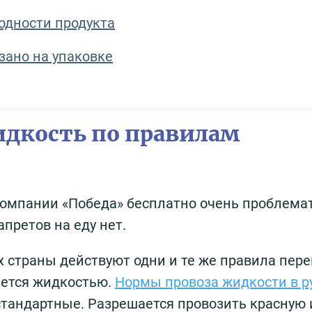
годности продукта
зано на упаковке
жидкость по правилам
компании «Победа» бесплатно очень проблема
апретов на еду нет.
страны действуют одни и те же правила пере
ается жидкостью.
Нормы провоза жидкости в р
тандартные. Разрешается провозить красную 