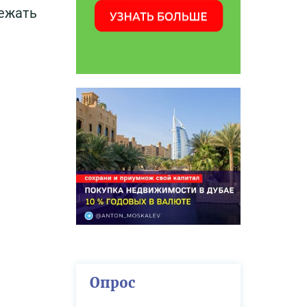
лежать
Опрос