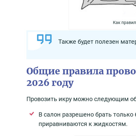
Как правил
Также будет полезен мате
Общие правила прово
2026 году
Провозить икру можно следующим о
В салон разрешено брать только
приравниваются к жидкостям.