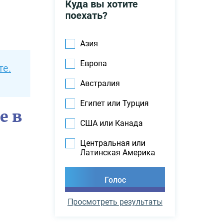
Куда вы хотите
поехать?
Азия
Европа
те.
Австралия
Египет или Турция
е в
США или Канада
Центральная или
Латинская Америка
Просмотреть результаты