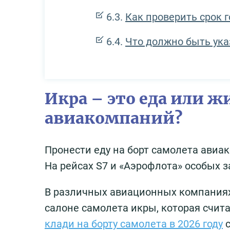
Как проверить срок 
Что должно быть ука
Икра – это еда или 
авиакомпаний?
Пронести еду на борт самолета авиа
На рейсах S7 и «Аэрофлота» особых з
В различных авиационных компаниях 
салоне самолета икры, которая счит
клади на борту самолета в 2026 году
с