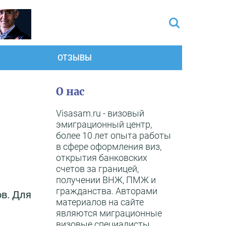
ОТЗЫВЫ
О нас
Visasam.ru - визовый
эмиграционный центр,
более 10 лет опыта работы
в сфере оформления виз,
открытия банковских
счетов за границей,
получении ВНЖ, ПМЖ и
гражданства. Авторами
в. Для
материалов на сайте
являются миграционные
визовые специалисты,