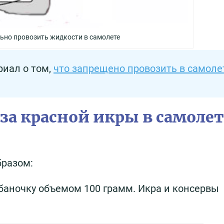
ьно провозить жидкости в самолете
риал о том,
что запрещено провозить в самоле
за красной икры в самолет
бразом:
 баночку объемом 100 грамм. Икра и консервы