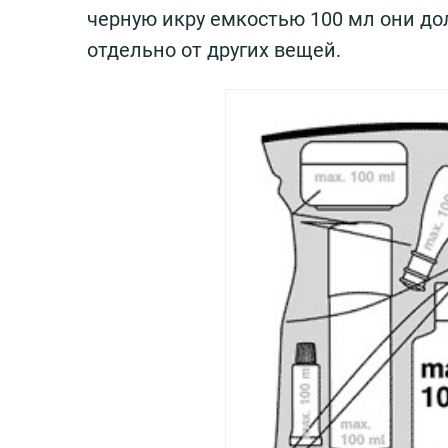
черную икру емкостью 100 мл они д
отдельно от других вещей.