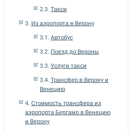
Такси
Из аэропорта в Верону
Автобус
Поезд до Вероны
Услуги такси
Трансфер в Верону и
Венецию
Стоимость трансфера из
аэропорта Бергамо в Венецию
и Верону