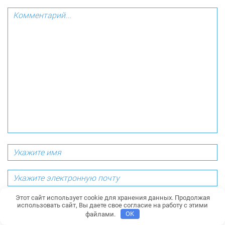
Этот сайт использует cookie для хранения данных. Продолжая
Уведомлять меня об ответах на мое сообщение на
использовать сайт, Вы даете свое согласие на работу с этими
почту
файлами.
OK