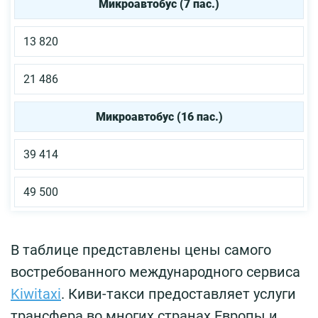
Микроавтобус (7 пас.)
13 820
21 486
Микроавтобус (16 пас.)
39 414
49 500
В таблице представлены цены самого
востребованного международного сервиса
Kiwitaxi
. Киви-такси предоставляет услуги
трансфера во многих странах Европы и