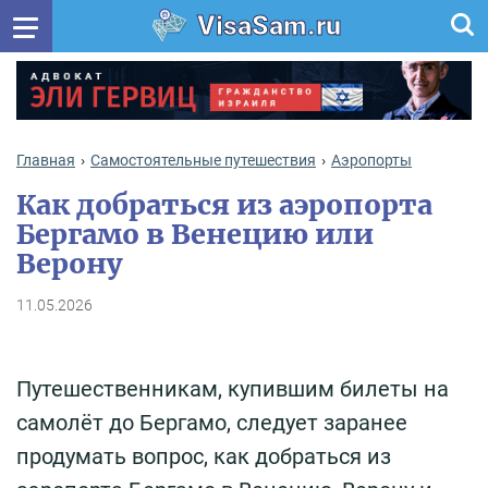
VisaSam.ru
Главная
Самостоятельные путешествия
Аэропорты
Как добраться из аэропорта
Бергамо в Венецию или
Верону
11.05.2026
Путешественникам, купившим билеты на
самолёт до Бергамо, следует заранее
продумать вопрос, как добраться из