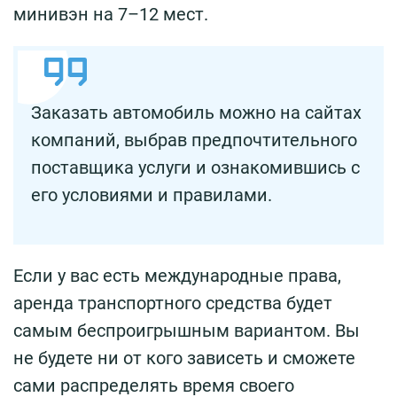
минивэн на 7–12 мест.
Заказать автомобиль можно на сайтах
компаний, выбрав предпочтительного
поставщика услуги и ознакомившись с
его условиями и правилами.
Если у вас есть международные права,
аренда транспортного средства будет
самым беспроигрышным вариантом. Вы
не будете ни от кого зависеть и сможете
сами распределять время своего