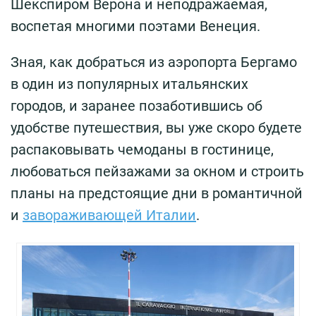
Шекспиром Верона и неподражаемая,
воспетая многими поэтами Венеция.
Зная, как добраться из аэропорта Бергамо
в один из популярных итальянских
городов, и заранее позаботившись об
удобстве путешествия, вы уже скоро будете
распаковывать чемоданы в гостинице,
любоваться пейзажами за окном и строить
планы на предстоящие дни в романтичной
и
завораживающей Италии
.