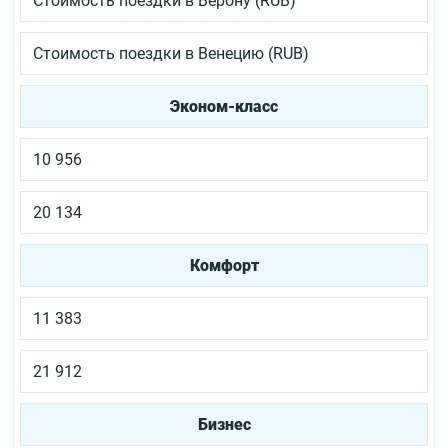
Стоимость поездки в Верону (RUB)
Стоимость поездки в Венецию (RUB)
Эконом-класс
10 956
20 134
Комфорт
11 383
21 912
Бизнес