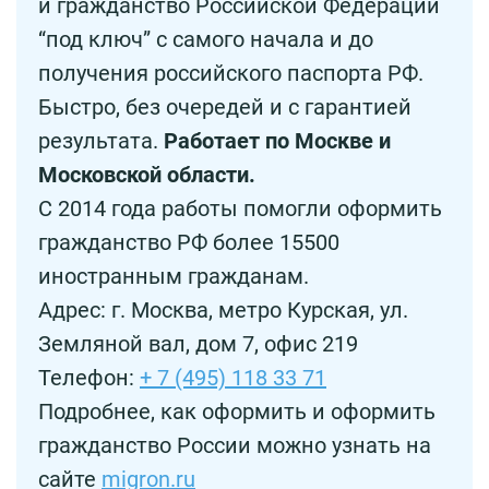
и гражданство Российской Федерации
“под ключ” с самого начала и до
получения российского паспорта РФ.
Быстро, без очередей и с гарантией
результата.
Работает по Москве и
Московской области.
С 2014 года работы помогли оформить
гражданство РФ более 15500
иностранным гражданам.
Адрес: г. Москва, метро Курская, ул.
Земляной вал, дом 7, офис 219
Телефон:
+ 7 (495) 118 33 71
Подробнее, как оформить и оформить
гражданство России можно узнать на
сайте
migron.ru