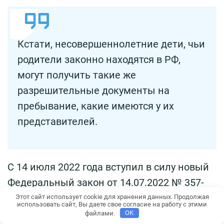
Кстати, несовершеннолетние дети, чьи
родители законно находятся в РФ,
могут получить такие же
разрешительные документы на
пребывание, какие имеются у их
представителей.
С 14 июля 2022 года вступил в силу новый
Федеральный закон от 14.07.2022 № 357-
ФЗ
“О внесении изменений в Федеральный
Этот сайт использует cookie для хранения данных. Продолжая
использовать сайт, Вы даете свое согласие на работу с этими
закон “О правовом положении
файлами.
OK