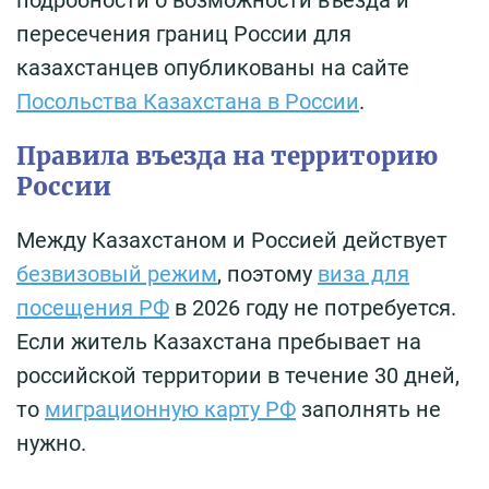
подробности о возможности въезда и
пересечения границ России для
казахстанцев опубликованы на сайте
Посольства Казахстана в России
.
Правила въезда на территорию
России
Между Казахстаном и Россией действует
безвизовый режим
, поэтому
виза для
посещения РФ
в 2026 году не потребуется.
Если житель Казахстана пребывает на
российской территории в течение 30 дней,
то
миграционную карту РФ
заполнять не
нужно.