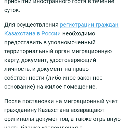
прибытии иностранного гостя в течение
суток.
Для осуществления
регистрации граждан
Казахстана в России
необходимо
предоставить в уполномоченный
территориальный орган миграционную
карту, документ, удостоверяющий
личность, и документ на право
собственности (либо иное законное
основание) на жилое помещение.
После постановки на миграционный учет
гражданину Казахстана возвращают
оригиналы документов, а также отрывную
часть бланка уведомления с