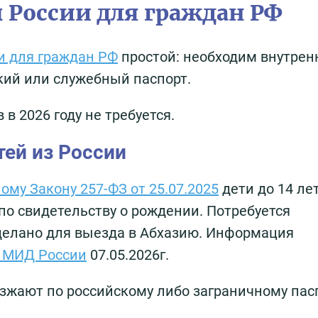
 России для граждан РФ
и для граждан РФ
простой: необходим внутрен
кий или служебный паспорт.
 2026 году не требуется.
ей из России
му Закону 257-ФЗ от 25.07.2025
дети до 14 ле
по свидетельству о рождении. Потребуется
делано для выезда в Абхазию. Информация
 МИД России
07.05.2026г.
зжают по российскому либо заграничному пасп