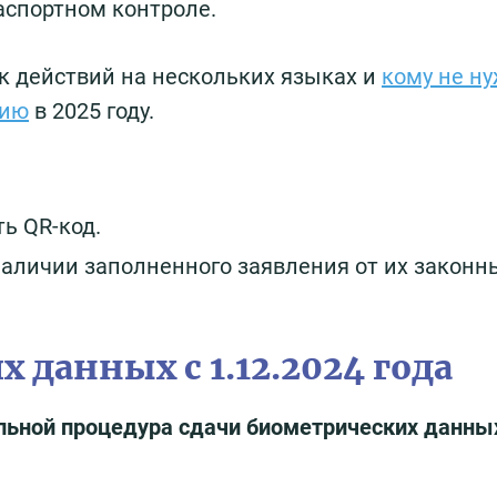
аспортном контроле.
к действий на нескольких языках и
кому не н
сию
в 2025 году.
ть QR-код.
 наличии заполненного заявления от их законн
 данных с 1.12.2024 года
ельной процедура сдачи биометрических данны