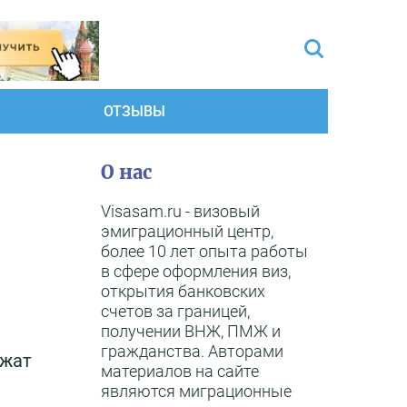
ОТЗЫВЫ
О нас
Visasam.ru - визовый
эмиграционный центр,
более 10 лет опыта работы
в сфере оформления виз,
открытия банковских
счетов за границей,
получении ВНЖ, ПМЖ и
гражданства. Авторами
лжат
материалов на сайте
являются миграционные