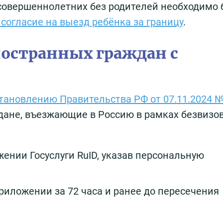
совершеннолетних без родителей необходимо 
согласие на выезд ребёнка за границу
.
остранных граждан с
тановлению Правительства РФ от 07.11.2024 
дане, въезжающие в Россию в рамках безвизо
ении Госуслуги RuID, указав персональную
риложении за 72 часа и ранее до пересечения