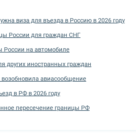
ужна виза для въезда в Россию в 2026 году
цы России для граждан СНГ
ы России на автомобиле
ля других иностранных граждан
я возобновила авиасообщение
езд в РФ в 2026 году
онное пересечение границы РФ