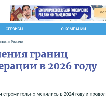
СЕРВИСЫ
О КОМПАНИИ
анцев в Россию
чения границ
ерации в 2026 году
 стремительно менялись в 2024 году и продо