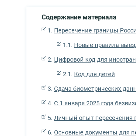
Содержание материала
Пересечение границы Росс
Новые правила выезд
Цифровой код для иностран
Код для детей
Сдача биометрических данны
С 1 января 2025 года безви
Личный опыт пересечения г
Основные документы для пе