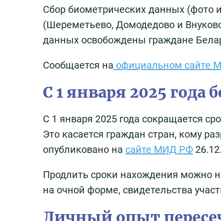
Сбор биометрических данных (фото и
(Шереметьево, Домодедово и Внуково
данных освобождены граждане Белар
Сообщается на
официальном сайте 
С 1 января 2025 года
С 1 января 2025 года сокращается сро
Это касается граждан стран, кому р
опубликовано на
сайте МИД РФ
26.12
Продлить сроки нахождения можно на
на очной форме, свидетельства учас
Личный опыт пересеч