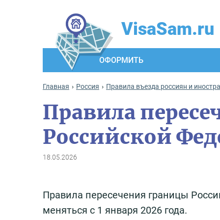
VisaSam.ru
ОФОРМИТЬ
Главная
Россия
Правила въезда россиян и иностр
Правила пересе
Российской Фед
18.05.2026
Правила пересечения границы России
меняться с 1 января 2026 года.