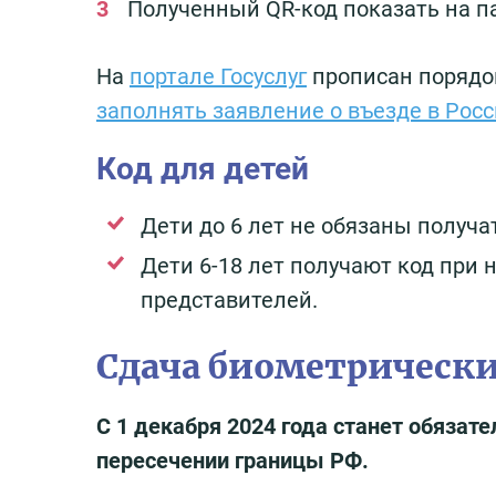
Полученный QR-код показать на п
На
портале Госуслуг
прописан порядо
заполнять заявление о въезде в Рос
Код для детей
Дети до 6 лет не обязаны получа
Дети 6-18 лет получают код при
представителей.
Сдача биометрических
С 1 декабря 2024 года станет обязат
пересечении границы РФ.