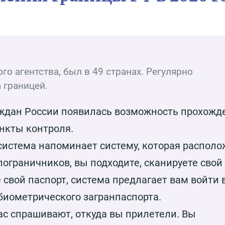
го агентства, был в 49 странах. Регулярно
 границей.
аждан России появилась возможность прохожд
нкты контроля.
 система напоминает систему, которая распол
 пограничников, вы подходите, сканируете свой
е свой паспорт, система предлагает вам войти 
 биометрического загранпаспорта.
вас спрашивают, откуда вы прилетели. Вы