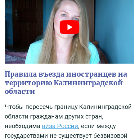
Правила въезда иностранцев на
территорию Калининградской
области
Чтобы пересечь границу Калининградской
области гражданам других стран,
необходима
виза России
, если между
государствами не существует безвизовой