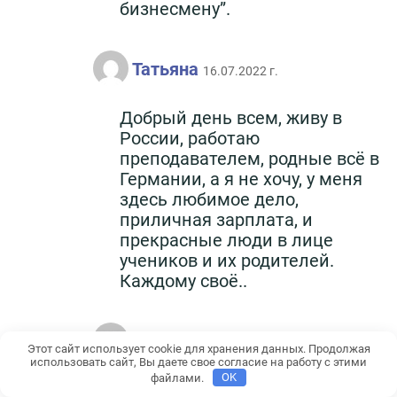
бизнесмену”.
Татьяна
16.07.2022 г.
Добрый день всем, живу в
России, работаю
преподавателем, родные всё в
Германии, а я не хочу, у меня
здесь любимое дело,
приличная зарплата, и
прекрасные люди в лице
учеников и их родителей.
Каждому своё..
Аноним
18.07.2022 г.
Этот сайт использует cookie для хранения данных. Продолжая
использовать сайт, Вы даете свое согласие на работу с этими
файлами.
OK
Отлично написали, на 100%