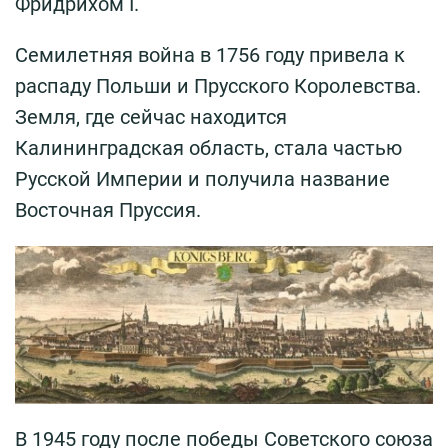
Фридрихом I.
Семилетняя война в 1756 году привела к
распаду Польши и Прусского Королевства.
Земля, где сейчас находится
Калининградская область, стала частью
Русской Империи и получила название
Восточная Пруссия.
В 1945 году после победы Советского союза