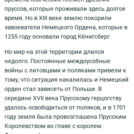
пруссов, которые проживали здесь долгое
время. Но в XIII веке землю покорили
завоеватели Немецкого Ордена, которые в
1255 году основали город Кёнигсберг.
Но мир на этой территории длился
недолго. Постоянные междоусобные
войны с литовцами и поляками привели к
тому, что ситуация накалилась и Немецкий
орден стал зависеть от Польши. В
середине XVII века Прусскому герцогству
удалось освободиться от поляков, и в 1701
году земля была провозглашена Прусским
Королевством во главе с королем