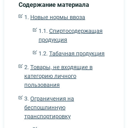
Содержание материала
Новые нормы ввоза
Спиртосодержащая
продукция
Табачная продукция
Товары, не входящие в
категорию личного
пользования
Ограничения на
беспошлинную
транспортировку