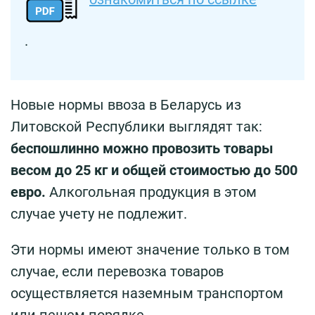
.
Новые нормы ввоза в Беларусь из
Литовской Республики выглядят так:
беспошлинно можно провозить товары
весом до 25 кг и общей стоимостью до 500
евро.
Алкогольная продукция в этом
случае учету не подлежит.
Эти нормы имеют значение только в том
случае, если перевозка товаров
осуществляется наземным транспортом
или пешем порядке.