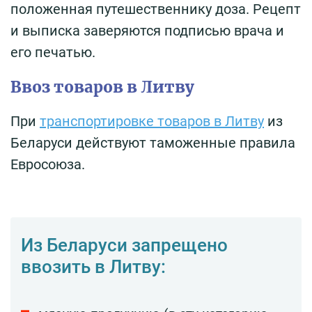
положенная путешественнику доза. Рецепт
и выписка заверяются подписью врача и
его печатью.
Ввоз товаров в Литву
При
транспортировке товаров в Литву
из
Беларуси действуют таможенные правила
Евросоюза.
Из Беларуси запрещено
ввозить в Литву: