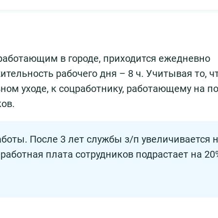
работающим в городе, приходится ежедневно
ительность рабочего дня – 8 ч. Учитывая то, ч
ом уходе, к соцработнику, работающему на п
ов.
боты. После 3 лет службы з/п увеличивается 
аработная плата сотрудников подрастает на 20