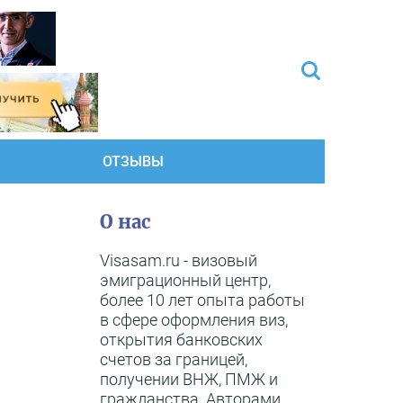
ОТЗЫВЫ
О нас
Visasam.ru - визовый
эмиграционный центр,
более 10 лет опыта работы
в сфере оформления виз,
открытия банковских
счетов за границей,
получении ВНЖ, ПМЖ и
гражданства. Авторами