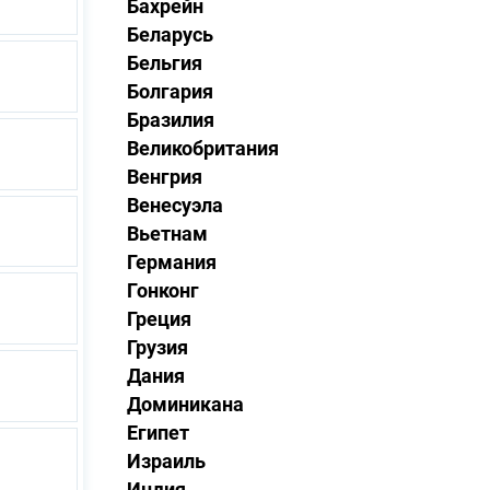
Бахрейн
Беларусь
Бельгия
Болгария
Бразилия
Великобритания
Венгрия
Венесуэла
Вьетнам
Германия
Гонконг
Греция
Грузия
Дания
Доминикана
Египет
Израиль
Индия