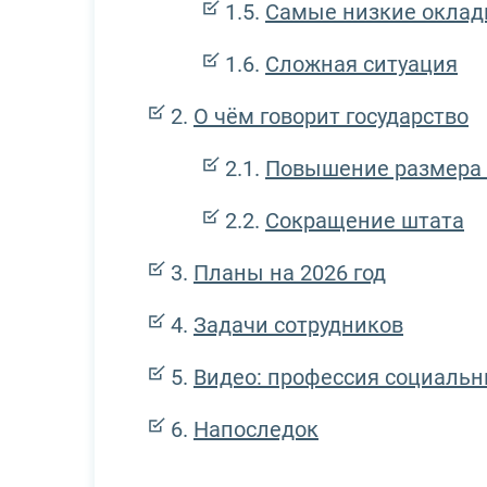
Самые низкие окла
Сложная ситуация
О чём говорит государство
Повышение размера 
Сокращение штата
Планы на 2026 год
Задачи сотрудников
Видео: профессия социаль
Напоследок