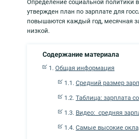
Определение социальной политики в 
утвержден план по зарплате для госс
повышаются каждый год, месячная за
низкой.
Содержание материала
Общая информация
Средний размер зар
Таблица: зарплата со
Видео: средняя зарп
Самые высокие окл