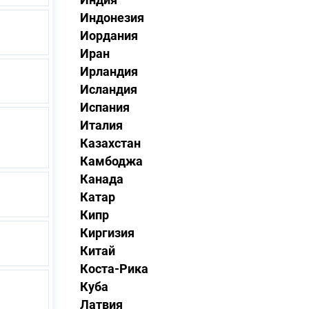
Индонезия
Иордания
Иран
Ирландия
Исландия
Испания
Италия
Казахстан
Камбоджа
Канада
Катар
Кипр
Киргизия
Китай
Коста-Рика
Куба
Латвия