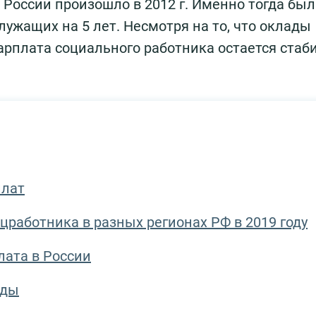
России произошло в 2012 г. Именно тогда был
лужащих на 5 лет. Несмотря на то, что оклады
рплата социального работника остается стаб
плат
цработника в разных регионах РФ в 2019 году
лата в России
ады