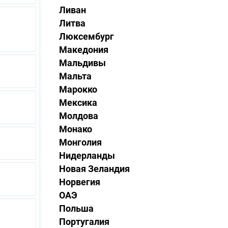
Ливан
Литва
Люксембург
Македония
Мальдивы
Мальта
Марокко
Мексика
Молдова
Монако
Монголия
Нидерланды
Новая Зеландия
Норвегия
ОАЭ
Польша
Португалия