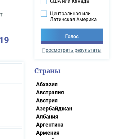
США или Канада
Центральная или
т
Латинская Америка
019
Просмотреть результаты
Страны
Абхазия
Австралия
Австрия
Азербайджан
Албания
Аргентина
Армения