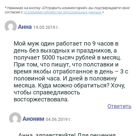
* Нажимая на кнопку «Отправить комментарий», вы подтверждаете свое
согласие с
условиями обработки персональных данных.
>
Анна
19.05.2019 г.
Мой муж один работает по 9 часов в
день без выходных и праздников, а
получает 5000 тысяч рублей в месяц.
При том, что пишут, что полставки и
время якобы отработанное в день – 3 с
половиной часа. И дней в половину
месяца. Куда можно обратиться? Хочу,
чтобы справедливость
восторжествовала.
Ответить
Аноним
04.06.2019 г.
Анна, здравствуйте! Для решения