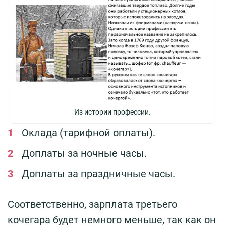
Из истории профессии.
Оклада (тарифной оплаты).
Доплаты за ночные часы.
Доплаты за праздничные часы.
Соответственно, зарплата третьего
кочегара будет немного меньше, так как он