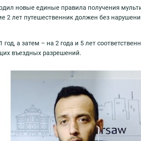
вердил новые единые правила получения мульт
ие 2 лет путешественник должен без нарушен
 год, а затем – на 2 года и 5 лет соответствен
щих въездных разрешений.