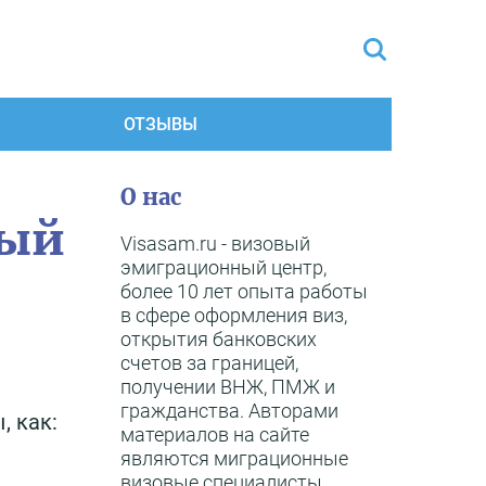
ОТЗЫВЫ
О нас
тый
Visasam.ru - визовый
эмиграционный центр,
более 10 лет опыта работы
в сфере оформления виз,
открытия банковских
счетов за границей,
получении ВНЖ, ПМЖ и
гражданства. Авторами
, как:
материалов на сайте
являются миграционные
визовые специалисты,