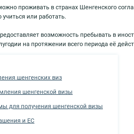
 можно проживать в странах Шенгенского согл
 учиться или работать.
редоставляет возможность пребывать в инос
лугодии на протяжении всего периода её дейст
ления шенгенских виз
мления шенгенской визы
мы для получения шенгенской визы
лашения и ЕС