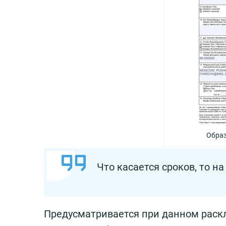
Образ
Что касается сроков, то н
Предусматривается при данном раскл