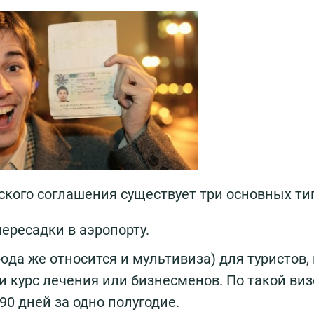
кого соглашения существует три основных тип
пересадки в аэропорту.
да же относится и мультивиза) для туристов, 
 курс лечения или бизнесменов. По такой виз
90 дней за одно полугодие.