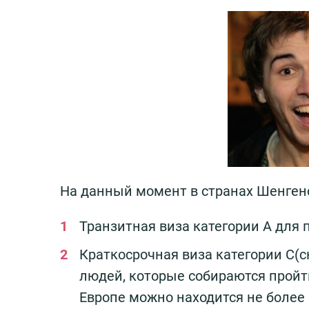
На данный момент в странах Шенгенс
Транзитная виза категории А для 
Краткосрочная виза категории С(сю
людей, которые собираются пройти
Европе можно находится не более 