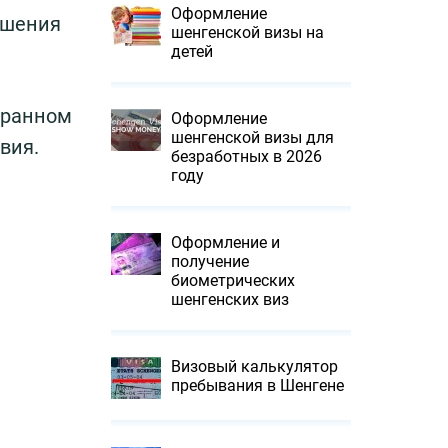
Оформление
ашения
шенгенской визы на
детей
транном
Оформление
шенгенской визы для
вия.
безработных в 2026
году
Оформление и
получение
биометрических
шенгенских виз
Визовый калькулятор
пребывания в Шенгене