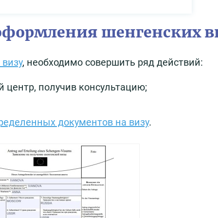
 оформления шенгенских в
 визу
, необходимо совершить ряд действий:
й центр, получив консультацию;
ределенных документов на визу
.