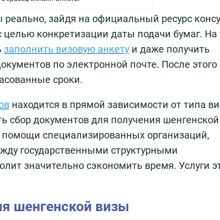
 реально, зайдя на официальный ресурс конс
с целью конкретизации даты подачи бумаг. На
ь
заполнить визовую анкету
и даже получить
окументов по электронной почте. После этого
ласованные сроки.
ов
находится в прямой зависимости от типа в
ть сбор документов для получения шенгенской
ри помощи специализированных организаций,
ежду государственными структурными
олит значительно сэкономить время. Услуги э
я шенгенской визы