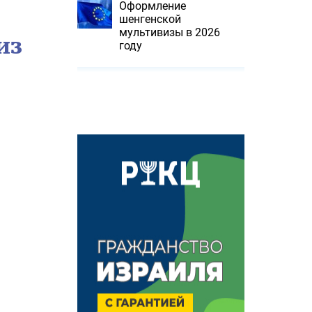
Оформление
шенгенской
мультивизы в 2026
из
году