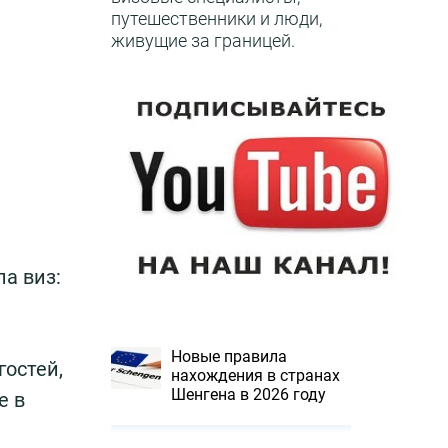
путешественники и люди,
живущие за границей.
а виз:
Новые правила
гостей,
нахождения в странах
Шенгена в 2026 году
е в