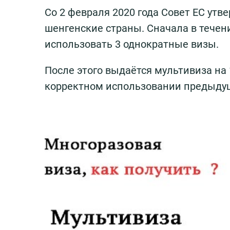
Со 2 февраля 2020 года Совет ЕС ут
шенгенские страны. Сначала в течен
использовать 3 однократные визы.
После этого выдаётся мультивиза на 1
корректном использовании предыду