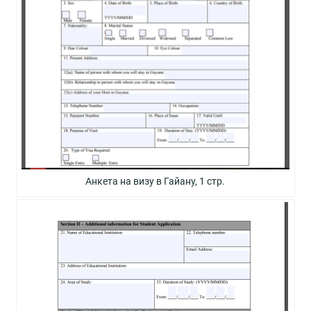
Анкета на визу в Гайану, 1 стр.