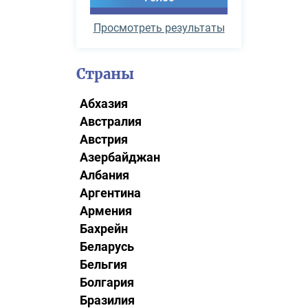
Просмотреть результаты
Страны
Абхазия
Австралия
Австрия
Азербайджан
Албания
Аргентина
Армения
Бахрейн
Беларусь
Бельгия
Болгария
Бразилия