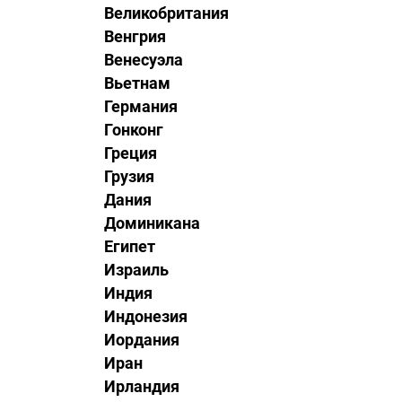
Великобритания
Венгрия
Венесуэла
Вьетнам
Германия
Гонконг
Греция
Грузия
Дания
Доминикана
Египет
Израиль
Индия
Индонезия
Иордания
Иран
Ирландия