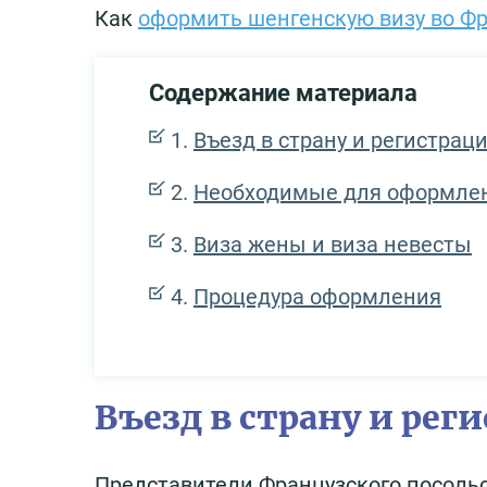
Как
оформить шенгенскую визу во Ф
Содержание материала
Въезд в страну и регистрац
Необходимые для оформле
Виза жены и виза невесты
Процедура оформления
Въезд в страну и рег
Представители Французского посольс