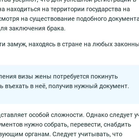
а находиться на территории государства на
смотря на существование подобного документа
ля заключения брака.
и замуж, находясь в стране на любых законн
ения визы жены потребуется покинуть
ь въехать в неё, получив нужный документ.
ставляет особой сложности. Однако следует уч
ментов нужно собрать, перевести, снабдить
вующим органам. Следует учитывать, что