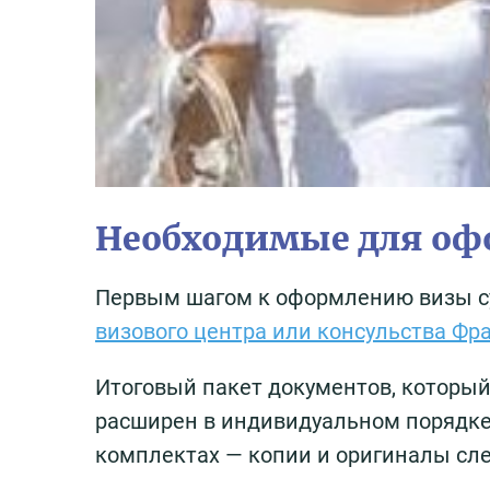
Необходимые для о
Первым шагом к оформлению визы су
визового центра или консульства Фр
Итоговый пакет документов, который
расширен в индивидуальном порядке.
комплектах — копии и оригиналы сл