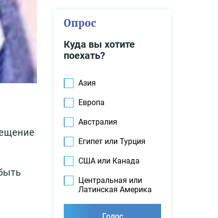
Опрос
Куда вы хотите
поехать?
Азия
Европа
Австралия
сещение
Египет или Турция
США или Канада
 быть
Центральная или
Латинская Америка