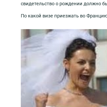
свидетельство о рождении должно б
По какой визе приезжать во Францию