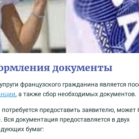
формления документы
пруги французского гражданина является по
анции
, а также сбор необходимых документов.
 потребуется предоставить заявителю, может
 Вся документация предоставляется в двух
едующих бумаг: