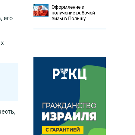
Оформление и
получение рабочей
, его
визы в Польшу
ых
есть,