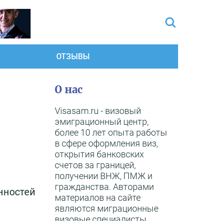
ОТЗЫВЫ
О нас
Visasam.ru - визовый
эмиграционный центр,
более 10 лет опыта работы
в сфере оформления виз,
открытия банковских
счетов за границей,
получении ВНЖ, ПМЖ и
гражданства. Авторами
нностей
материалов на сайте
являются миграционные
визовые специалисты,