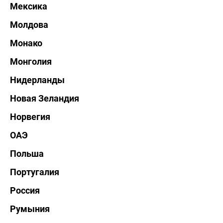
Мексика
Молдова
Монако
Монголия
Нидерланды
Новая Зеландия
Норвегия
ОАЭ
Польша
Португалия
Россия
Румыния