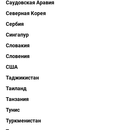
Саудовская Аравия
Северная Корея
Сербия
Сингапур
Словакия
Словения
США
Таджикистан
Таиланд
Танзания
Тунис
Туркменистан