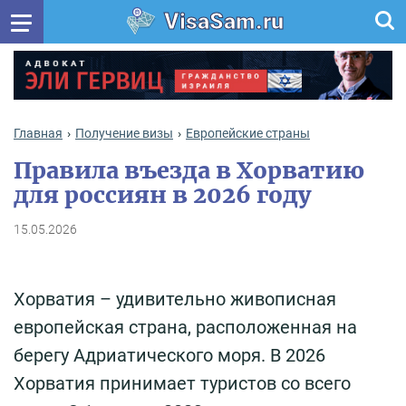
VisaSam.ru
Главная
Получение визы
Европейские страны
Правила въезда в Хорватию
для россиян в 2026 году
15.05.2026
Хорватия – удивительно живописная
европейская страна, расположенная на
берегу Адриатического моря. В 2026
Хорватия принимает туристов со всего