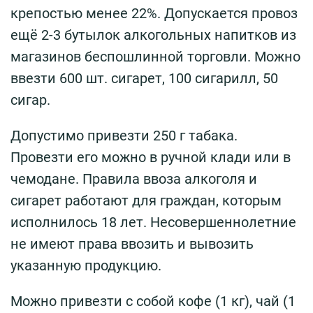
крепостью менее 22%. Допускается провоз
ещё 2-3 бутылок алкогольных напитков из
магазинов беспошлинной торговли. Можно
ввезти 600 шт. сигарет, 100 сигарилл, 50
сигар.
Допустимо привезти 250 г табака.
Провезти его можно в ручной клади или в
чемодане. Правила ввоза алкоголя и
сигарет работают для граждан, которым
исполнилось 18 лет. Несовершеннолетние
не имеют права ввозить и вывозить
указанную продукцию.
Можно привезти с собой кофе (1 кг), чай (1