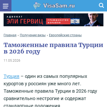
VisaSam.ru
Главная
Получение визы
Европейские страны
Таможенные правила Турции
в 2026 году
11.05.2026
Турция
– один из самых популярных
курортов у россиян уже много лет.
Таможенные правила Турции в 2026 году
сравнительно нестрогие и содержат
стандартные положения.