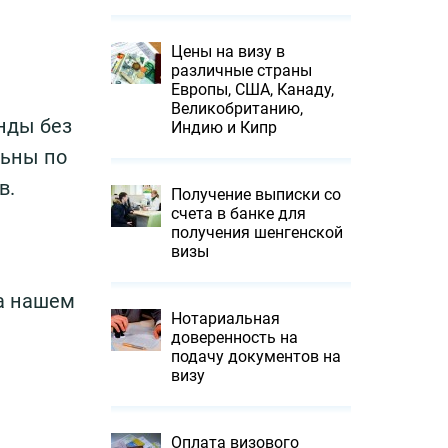
Цены на визу в
различные страны
Европы, США, Канаду,
Великобританию,
нды без
Индию и Кипр
ьны по
в.
Получение выписки со
счета в банке для
получения шенгенской
визы
а нашем
Нотариальная
доверенность на
подачу документов на
визу
Оплата визового