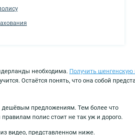
полису
рахования
Нидерланды необходима.
Получить шенгенскую 
учится. Остаётся понять, что она собой предст
ом дешёвым предложениям. Тем более что
равилам полис стоит не так уж и дорого.
 из видео, представленном ниже.