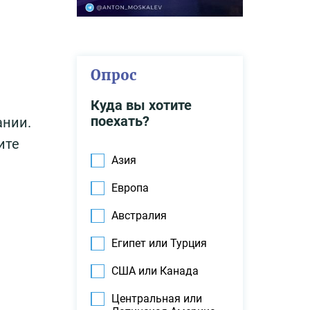
Опрос
Куда вы хотите
поехать?
ании.
ите
Азия
Европа
Австралия
Египет или Турция
США или Канада
Центральная или