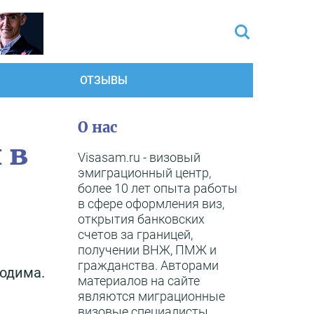
ОТЗЫВЫ
О нас
 в
Visasam.ru - визовый
эмиграционный центр,
более 10 лет опыта работы
в сфере оформления виз,
открытия банковских
счетов за границей,
получении ВНЖ, ПМЖ и
гражданства. Авторами
ходима.
материалов на сайте
являются миграционные
визовые специалисты,