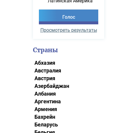
Латинская Америка
Просмотреть результаты
Страны
Абхазия
Австралия
Австрия
Азербайджан
Албания
Аргентина
Армения
Бахрейн
Беларусь
Бельгия