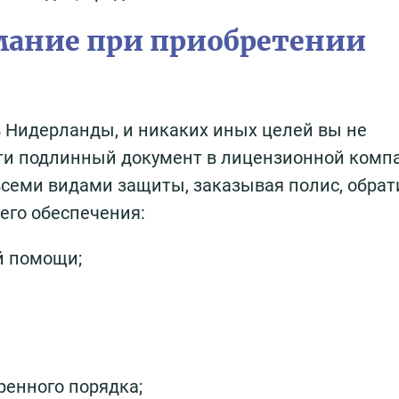
мание при приобретении
в Нидерланды, и никаких иных целей вы не
сти подлинный документ в лицензионной комп
всеми видами защиты, заказывая полис, обрат
его обеспечения:
й помощи;
енного порядка;