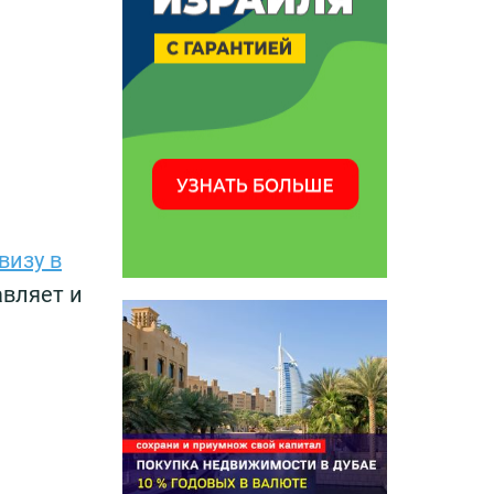
визу в
авляет и