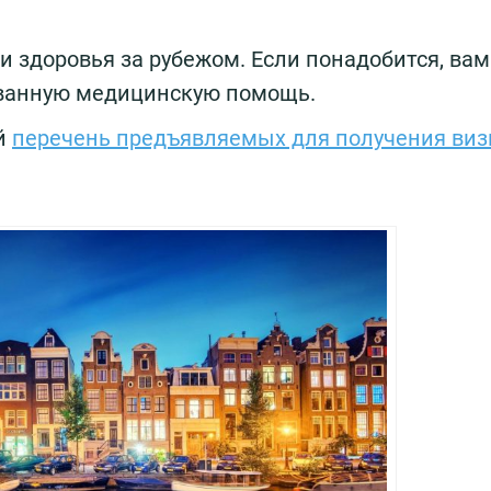
 здоровья за рубежом. Если понадобится, вам
ванную медицинскую помощь.
й
перечень предъявляемых для получения ви