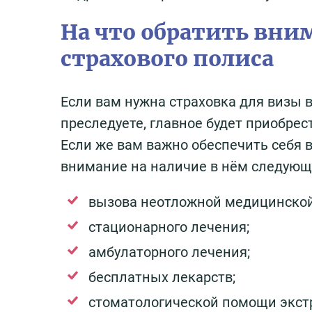
На что обратить вни
страхового полиса
Если вам нужна страховка для визы 
преследуете, главное будет приобре
Если же вам важно обеспечить себя 
внимание на наличие в нём следующ
вызова неотложной медицинско
стационарного лечения;
амбулаторного лечения;
бесплатных лекарств;
стоматологической помощи экстр