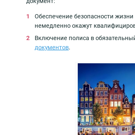
документ:
Обеспечение безопасности жизни и
немедленно окажут квалифициро
Включение полиса в обязательны
документов
.