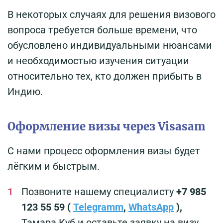
В некоторых случаях для решения визового
вопроса требуется больше времени, что
обусловлено индивидуальными нюансами
и необходимостью изучения ситуации
относительно тех, кто должен прибыть в
Индию.
Оформление визы через Visasam
С нами процесс оформления визы будет
лёгким и быстрым.
Позвоните нашему специалисту
+7 985
123 55 59 (
Telegramm
,
WhatsApp
),
Тамара Куб и оставьте заявку на визу,