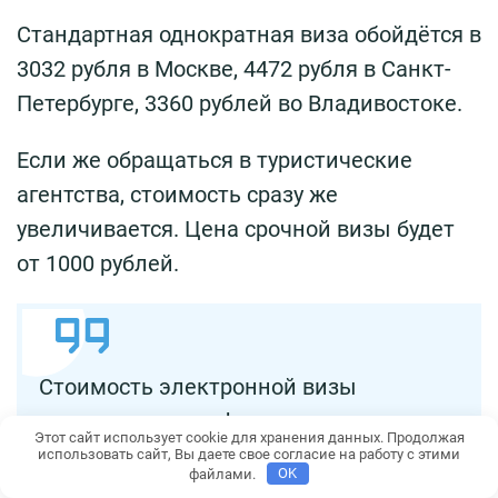
Стандартная однократная виза обойдётся в
3032 рубля в Москве, 4472 рубля в Санкт-
Петербурге, 3360 рублей во Владивостоке.
Если же обращаться в туристические
агентства, стоимость сразу же
увеличивается. Цена срочной визы будет
от 1000 рублей.
Стоимость электронной визы
составляет при оформлении через нас
Этот сайт использует cookie для хранения данных. Продолжая
1500 рублей + консульский сбор ( есть
использовать сайт, Вы даете свое согласие на работу с этими
файлами.
OK
дополнительные скидки для детей ).