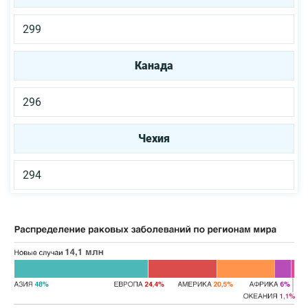
299
Канада
296
Чехия
294