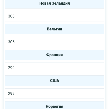
Новая Зеландия
308
Бельгия
306
Франция
299
США
299
Норвегия