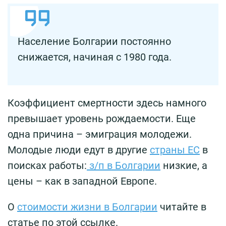
Население Болгарии постоянно
снижается, начиная с 1980 года.
Коэффициент смертности здесь намного
превышает уровень рождаемости. Еще
одна причина – эмиграция молодежи.
Молодые люди едут в другие
страны ЕС
в
поисках работы:
з/п в Болгарии
низкие, а
цены – как в западной Европе.
О
стоимости жизни в Болгарии
читайте в
статье по этой ссылке.