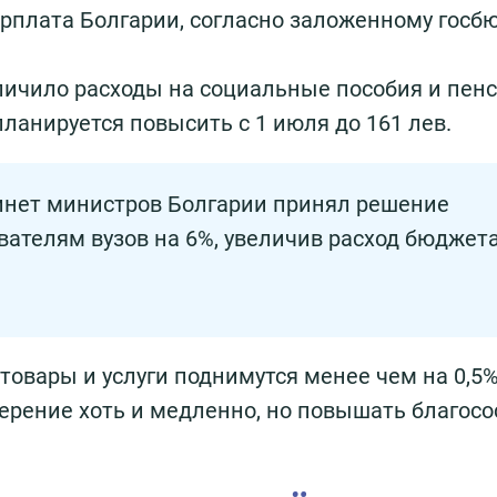
арплата Болгарии, согласно заложенному госб
еличило расходы на социальные пособия и пен
ланируется повысить с 1 июля до 161 лев.
инет министров Болгарии принял решение
вателям вузов на 6%, увеличив расход бюджет
товары и услуги поднимутся менее чем на 0,5%
ерение хоть и медленно, но повышать благосо