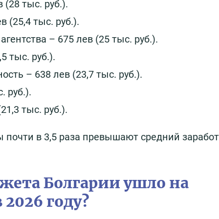
28 тыс. руб.).
 (25,4 тыс. руб.).
ентства – 675 лев (25 тыс. руб.).
 тыс. руб.).
ь – 638 лев (23,7 тыс. руб.).
 руб.).
1,3 тыс. руб.).
ы почти в 3,5 раза превышают средний зарабо
джета Болгарии ушло на
 2026 году?