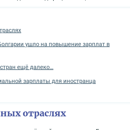
отраслях
Болгарии ушло на повышение зарплат в
 стран ещё далеко…
мальной зарплаты для иностранца
зных отраслях