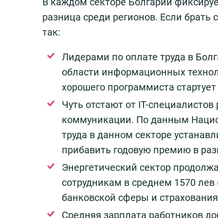
В каждом секторе Болгарии фиксируе
разница среди регионов. Если брать 
так:
Лидерами по оплате труда в Бол
области информационных техноло
хорошего программиста стартует от
Чуть отстают от IT-специалисто
коммуникации. По данным Национ
труда в данном секторе устанавли
прибавить годовую премию в раз
Энергетический сектор продолжа
сотрудникам в среднем 1570 лев (
банковской сферы и страхования –
Средняя зарплата работников до