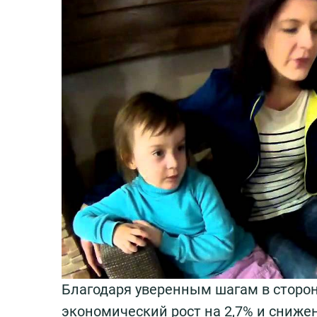
Благодаря уверенным шагам в сторон
экономический рост на 2,7% и сниже