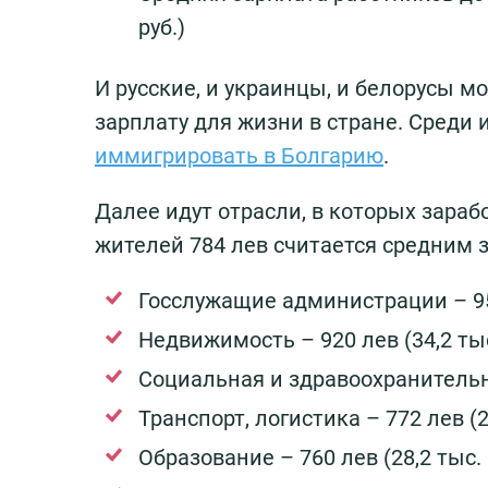
руб.)
И русские, и украинцы, и белорусы м
зарплату для жизни в стране. Среди и
иммигрировать в Болгарию
.
Далее идут отрасли, в которых зараб
жителей 784 лев считается средним 
Госслужащие администрации – 950 
Недвижимость – 920 лев (34,2 тыс.
Социальная и здравоохранительны
Транспорт, логистика – 772 лев (28
Образование – 760 лев (28,2 тыс. р