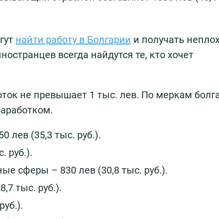
огут
найти работу в Болгарии
и получать непло
ностранцев всегда найдутся те, кто хочет
оток не превышает 1 тыс. лев. По меркам болг
заработком.
лев (35,3 тыс. руб.).
 руб.).
е сферы – 830 лев (30,8 тыс. руб.).
,7 тыс. руб.).
уб.).