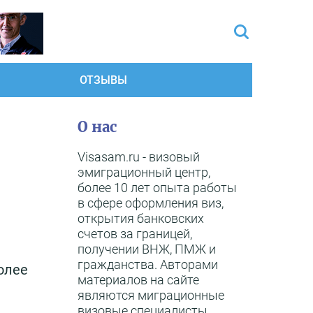
ОТЗЫВЫ
О нас
Visasam.ru - визовый
эмиграционный центр,
более 10 лет опыта работы
в сфере оформления виз,
открытия банковских
счетов за границей,
получении ВНЖ, ПМЖ и
гражданства. Авторами
олее
материалов на сайте
являются миграционные
визовые специалисты,