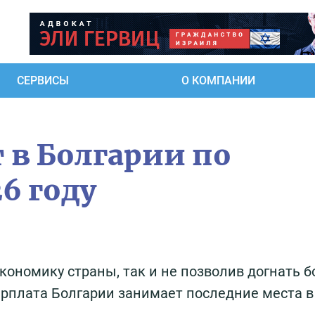
СЕРВИСЫ
О КОМПАНИИ
 в Болгарии по
6 году
ономику страны, так и не позволив догнать б
арплата Болгарии занимает последние места в