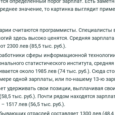
тся определённый порог зарплат. Есть заметн
среднее значение, то картинка выглядит прим
гарии считаются программисты. Специалисты 
гий здесь высоко ценятся. Средняя зарплата
 2300 лев (85,5 тыс. руб.).
в работники сферы информационной технологии
ального статистического института, средняя
вается около 1985 лев (74 тыс. руб.). Сюда ст
мере одной зарплаты, или по-нашему 13-ю зар
ет удерживать свои позиции, выплачивая сво
58,5 тыс. руб.). Почти рядом находятся зарпл
 1517 лев (56,5 тыс. руб.).
бывающих отраслей составляет 1300 лев (48,4 