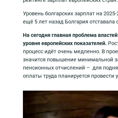
рейтинге зарплат европейских стран.
Уровень болгарских зарплат на 2025-
ещё 5 лет назад Болгария отставала о
На сегодня главная проблема властей
уровня европейских показателей.
Рост
процесс идёт очень медленно. В пр
значится повышение минимальной зар
пенсионных отчислений – для подн
оплаты труда планируется провести уж