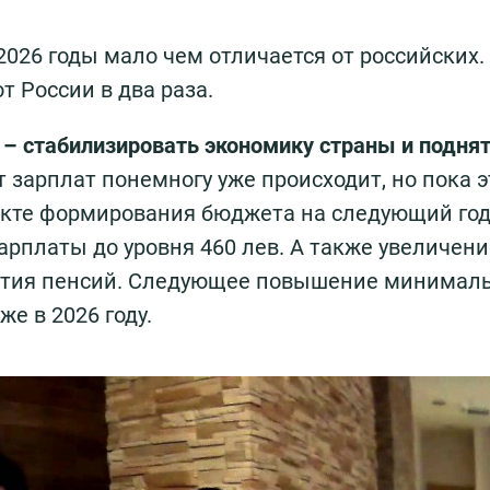
2026 годы мало чем отличается от российских.
т России в два раза.
 – стабилизировать экономику страны и поднят
 зарплат понемногу уже происходит, но пока э
оекте формирования бюджета на следующий го
платы до уровня 460 лев. А также увеличени
ятия пенсий. Следующее повышение минимал
е в 2026 году.