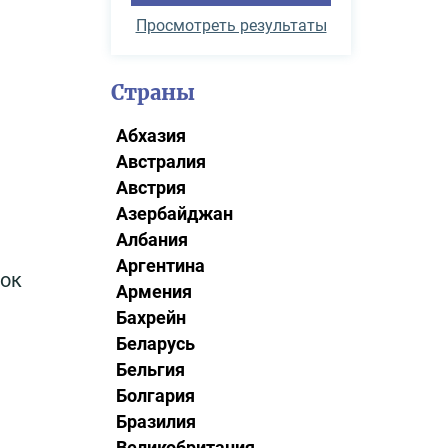
Просмотреть результаты
Страны
Абхазия
Австралия
Австрия
Азербайджан
Албания
Аргентина
ток
Армения
Бахрейн
Беларусь
Бельгия
Болгария
Бразилия
Великобритания