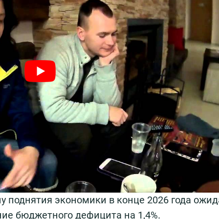
у поднятия экономики в конце 2026 года ожид
ние бюджетного дефицита на 1,4%.