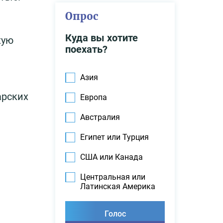
Опрос
Куда вы хотите
хую
поехать?
Азия
арских
Европа
Австралия
Египет или Турция
США или Канада
Центральная или
Латинская Америка