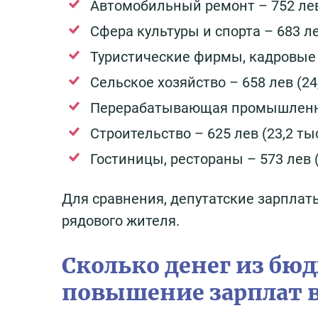
Автомобильный ремонт – 752 лев (
Сфера культуры и спорта – 683 лев
Туристические фирмы, кадровые аг
Сельское хозяйство – 658 лев (24,5
Перерабатывающая промышленност
Строительство – 625 лев (23,2 тыс.
Гостиницы, рестораны – 573 лев (2
Для сравнения, депутатские зарплат
рядового жителя.
Сколько денег из бю
повышение зарплат в