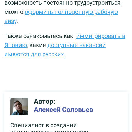
возможность постоянно трудоустроиться,
можно
оформить полноценную рабочую
визу
.
Также ознакомьтесь как
иммигрировать в
Японию
, какие
доступные вакансии
имеются для русских.
Автор:
Алексей Соловьев
Специалист в создании
аналитических материалов,