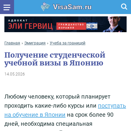
VisaSam.ru
Главная
Эмиграция
Учеба за границей
Получение студенческой
учебной визы в Японию
14.05.2026
Любому человеку, который планирует
проходить какие-либо курсы или
поступать
на обучение в Японии
на срок более 90
дней, необходима специальная