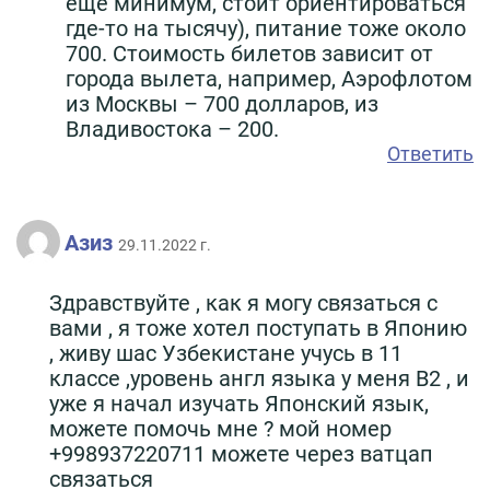
еще минимум, стоит ориентироваться
где-то на тысячу), питание тоже около
700. Стоимость билетов зависит от
города вылета, например, Аэрофлотом
из Москвы – 700 долларов, из
Владивостока – 200.
Ответить
Азиз
29.11.2022 г.
Здравствуйте , как я могу связаться с
вами , я тоже хотел поступать в Японию
, живу шас Узбекистане учусь в 11
классе ,уровень англ языка у меня B2 , и
уже я начал изучать Японский язык,
можете помочь мне ? мой номер
+998937220711 можете через ватцап
связаться