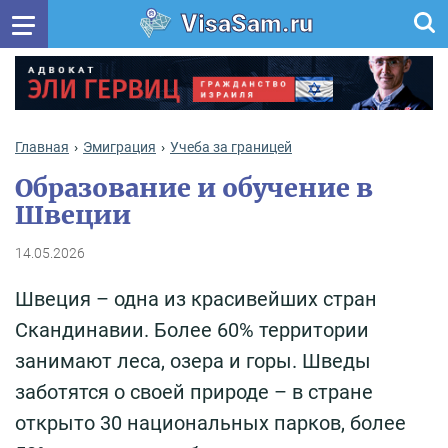
VisaSam.ru
Главная
Эмиграция
Учеба за границей
Образование и обучение в
Швеции
14.05.2026
Швеция – одна из красивейших стран
Скандинавии. Более 60% территории
занимают леса, озера и горы. Шведы
заботятся о своей природе – в стране
открыто 30 национальных парков, более